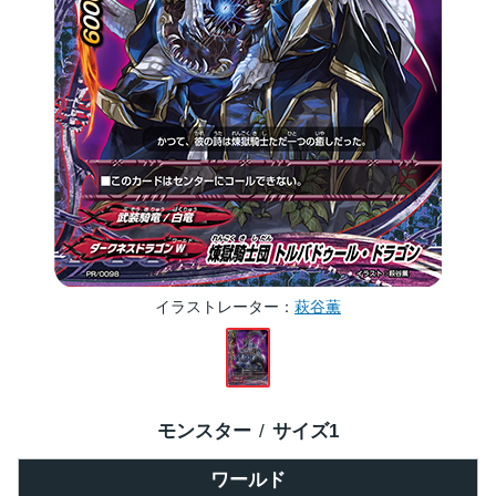
イラストレーター
萩谷薫
モンスター
サイズ
1
ワールド