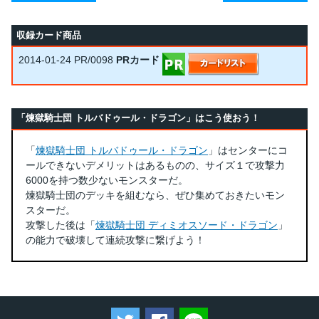
収録カード商品
2014-01-24
PR/0098
PRカード
「煉獄騎士団 トルバドゥール・ドラゴン」はこう使おう！
「
煉獄騎士団 トルバドゥール・ドラゴン
」はセンターにコ
ールできないデメリットはあるものの、サイズ１で攻撃力
6000を持つ数少ないモンスターだ。
煉獄騎士団のデッキを組むなら、ぜひ集めておきたいモン
スターだ。
攻撃した後は「
煉獄騎士団 ディミオスソード・ドラゴン
」
の能力で破壊して連続攻撃に繋げよう！
ツイートする
Facebookでシェアする
LINEで送る