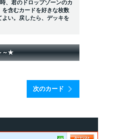
た時、君のドロップゾーンのカ
」を含むカードを好きな枚数
てよい。戻したら、デッキを
～～★
次のカード