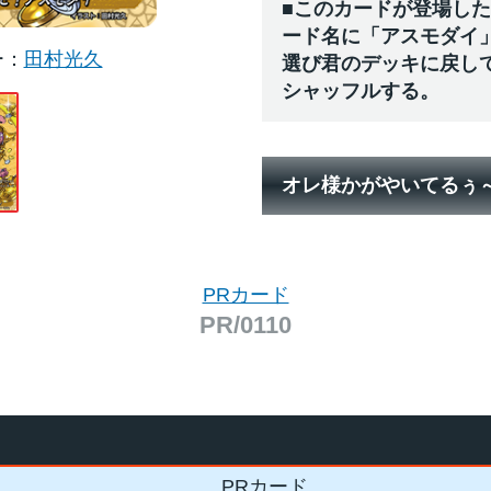
■このカードが登場し
ード名に「アスモダイ
ー
田村光久
選び君のデッキに戻し
シャッフルする。
オレ様かがやいてるぅ
PRカード
PR/0110
PRカード