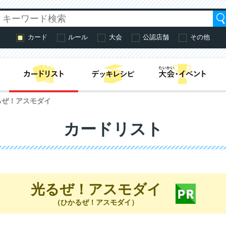
カード
ルール
大会
公認店舗
その他
はじめての方へ・
るぜ！アスモダイ
カードリスト
光るぜ！アスモダイ
（ひかるぜ！アスモダイ）