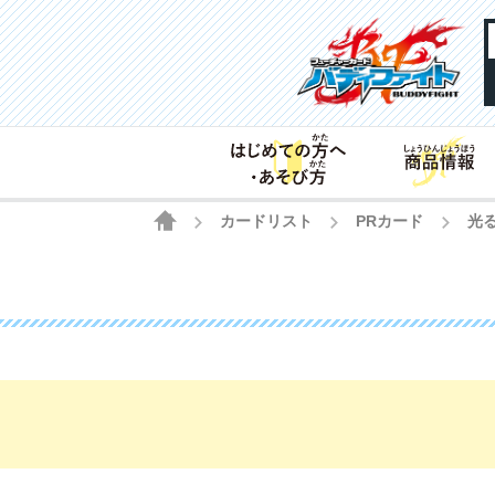
HOME
カードリスト
PRカード
光
>
>
>