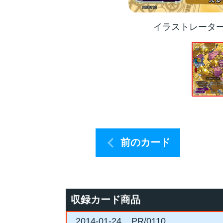
イラストレータ
前のカード
収録カード商品
2014-01-24
PR/0110