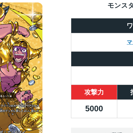
モンス
マ
攻撃力
5000