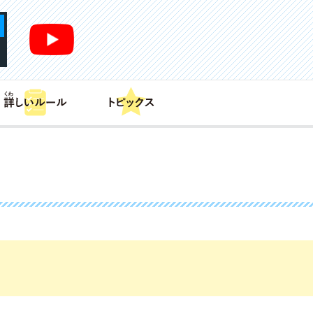
あそび方
商品情報
カードリスト
デッキレシピ