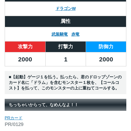
ドラゴンW
属性
武装騎竜
赤竜
攻撃力
打撃力
防御力
2000
1
2000
■【起動】ゲージ１を払う。払ったら、君のドロップゾーンの
カード名に「ドラム」を含むモンスター１枚を、【コールコ
スト】を払って、このモンスターの上に重ねてコールする。
ちっちゃいからって、なめんなよ！！
PRカード
PR/0129