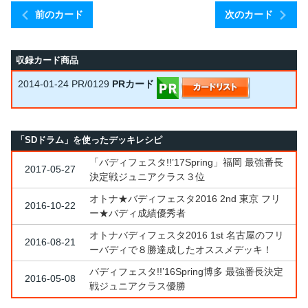
前のカード
次のカード
収録カード商品
2014-01-24
PR/0129
PRカード
「SDドラム」を使ったデッキレシピ
「バディフェスタ!!’17Spring」福岡 最強番長
2017-05-27
決定戦ジュニアクラス３位
オトナ★バディフェスタ2016 2nd 東京 フリ
2016-10-22
ー★バディ成績優秀者
オトナバディフェスタ2016 1st 名古屋のフリ
2016-08-21
ーバディで８勝達成したオススメデッキ！
バディフェスタ!!’16Spring博多 最強番長決定
2016-05-08
戦ジュニアクラス優勝