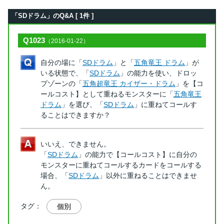
「SDドラム」のQ&A [ 1件 ]
Q1023
（2016-01-22）
自分の場に「
SDドラム
」と「
五角竜王 ドラム
」が
いる状態で、「
SDドラム
」の能力を使い、ドロッ
プゾーンの「
五角超竜王 カイザー・ドラム
」を【コ
ールコスト】として重ねるモンスターに「
五角竜王
ドラム
」を選び、「
SDドラム
」に重ねてコールす
ることはできますか？
いいえ、できません。
「
SDドラム
」の能力で【コールコスト】に自分の
モンスターに重ねてコールするカードをコールする
場合、「
SDドラム
」以外に重ねることはできませ
ん。
タグ：
個別