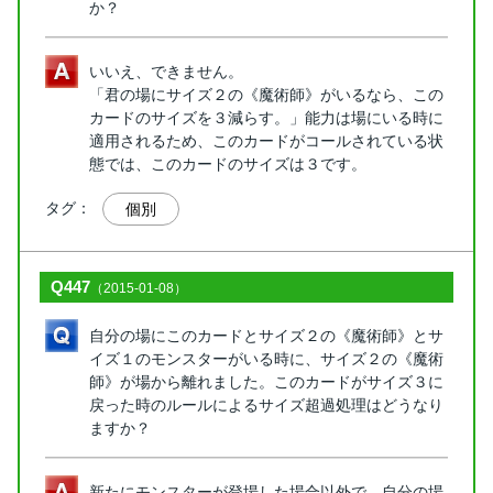
か？
いいえ、できません。
「君の場にサイズ２の《魔術師》がいるなら、この
カードのサイズを３減らす。」能力は場にいる時に
適用されるため、このカードがコールされている状
態では、このカードのサイズは３です。
タグ：
個別
Q447
（2015-01-08）
自分の場にこのカードとサイズ２の《魔術師》とサ
イズ１のモンスターがいる時に、サイズ２の《魔術
師》が場から離れました。このカードがサイズ３に
戻った時のルールによるサイズ超過処理はどうなり
ますか？
新たにモンスターが登場した場合以外で、自分の場