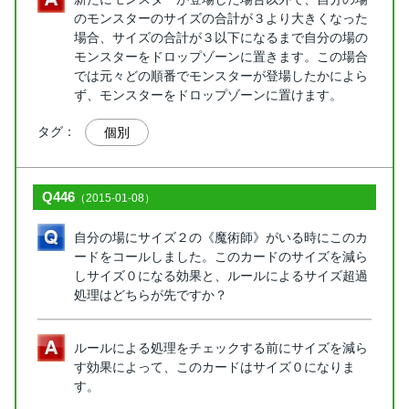
のモンスターのサイズの合計が３より大きくなった
場合、サイズの合計が３以下になるまで自分の場の
モンスターをドロップゾーンに置きます。この場合
では元々どの順番でモンスターが登場したかによら
ず、モンスターをドロップゾーンに置けます。
タグ：
個別
Q446
（2015-01-08）
自分の場にサイズ２の《魔術師》がいる時にこのカ
ードをコールしました。このカードのサイズを減ら
しサイズ０になる効果と、ルールによるサイズ超過
処理はどちらが先ですか？
ルールによる処理をチェックする前にサイズを減ら
す効果によって、このカードはサイズ０になりま
す。