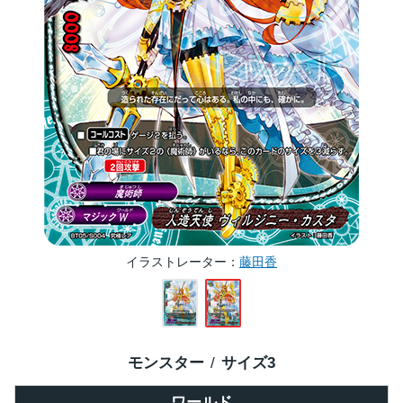
イラストレーター
藤田香
モンスター
サイズ
3
ワールド