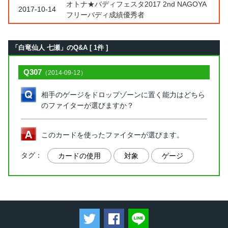
オトナ★バディフェスタ2017 2nd NAGOYA
2017-10-14
フリーバディ成績優秀者
「白竜仙人 七瀬」のQ&A [ 1件 ]
Q307
（2014-09-12）
相手のゲージをドロップゾーンに置く能力はどちら
のファイターが選びますか？
このカードを使ったファイターが選びます。
タグ：
カードの使用
対象
ゲージ
ツイートする
Facebookでシェアする
LINEで送る