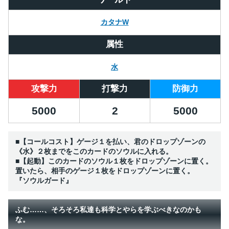
カタナW
属性
水
攻撃力
打撃力
防御力
5000
2
5000
■【コールコスト】ゲージ１を払い、君のドロップゾーンの
《水》２枚までをこのカードのソウルに入れる。
■【起動】このカードのソウル１枚をドロップゾーンに置く。
置いたら、相手のゲージ１枚をドロップゾーンに置く。
『ソウルガード』
ふむ……、そろそろ私達も科学とやらを学ぶべきなのかも
な。