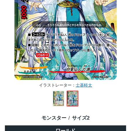
イラストレーター
士基軽太
モンスター
サイズ
2
ワールド