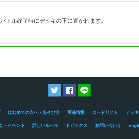
、バトル終了時にデッキの下に置かれます。
ツイートする
Facebookでシェアする
LINEで送る
プ
はじめての方へ・あそび方
商品情報
カードリスト
デッキ
会・イベント
詳しいルール
トピックス
お問い合わせ
Engl