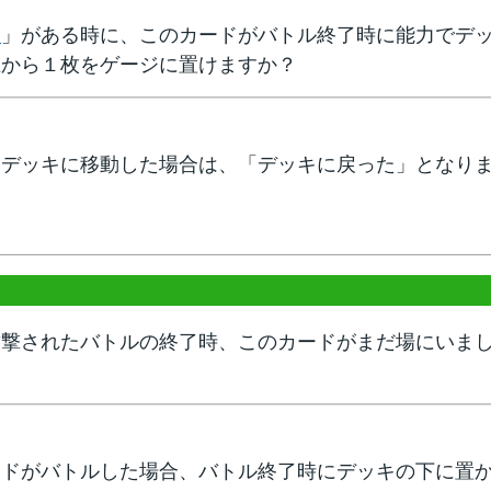
ム
」がある時に、このカードがバトル終了時に能力でデ
上から１枚をゲージに置けますか？
らデッキに移動した場合は、「デッキに戻った」となり
攻撃されたバトルの終了時、このカードがまだ場にいま
ードがバトルした場合、バトル終了時にデッキの下に置