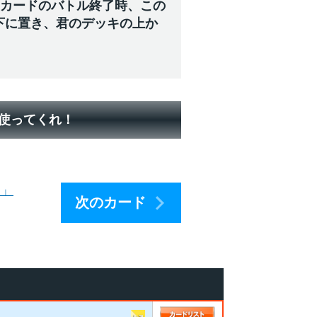
のカードのバトル終了時、この
下に置き、君のデッキの上か
。
を使ってくれ！
）」
次のカード