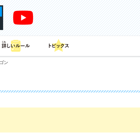
あそび方
商品情報
カードリスト
デッキレシピ
ゴン