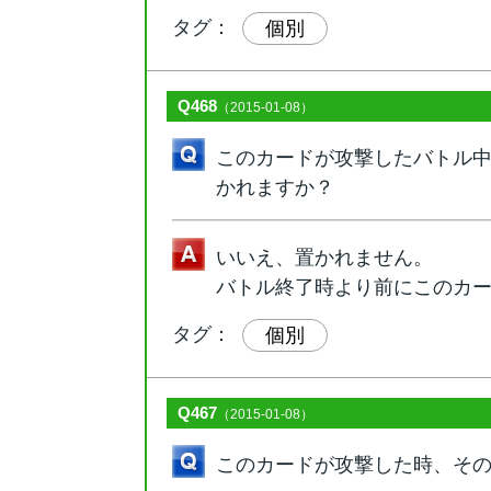
タグ：
個別
Q468
（2015-01-08）
このカードが攻撃したバトル
かれますか？
いいえ、置かれません。
バトル終了時より前にこのカ
タグ：
個別
Q467
（2015-01-08）
このカードが攻撃した時、そ