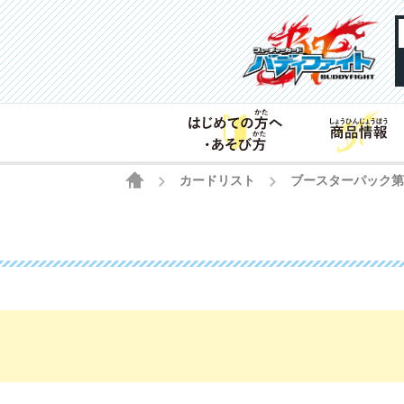
HOME
カードリスト
ブースターパック
>
>