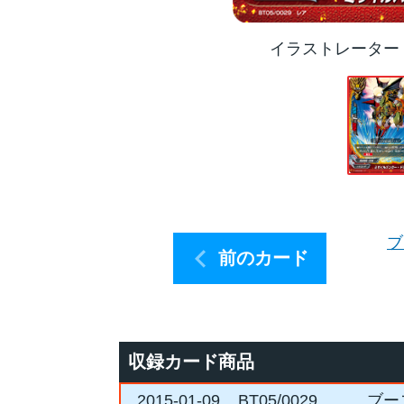
イラストレーター
ブ
前のカード
収録カード商品
2015-01-09
BT05/0029
ブー