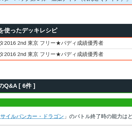
を使ったデッキレシピ
016 2nd 東京 フリー★バディ成績優秀者
016 2nd 東京 フリー★バディ成績優秀者
A [ 6件 ]
ミサイルバンカー・ドラゴン
」のバトル終了時の能力は