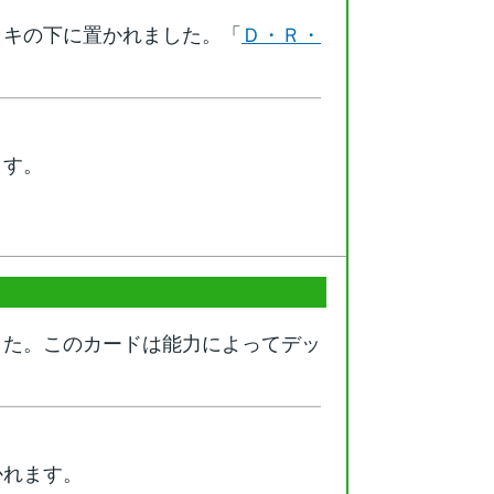
ッキの下に置かれました。「
Ｄ・Ｒ・
ます。
した。このカードは能力によってデッ
かれます。