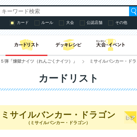
カード
ルール
大会
公認店舗
その他
はじめての方へ・
第５弾「煉獄ナイツ（れんごくナイツ）」
ミサイルバンカー・ドラ
>
カードリスト
ミサイルバンカー・ドラゴン
（ミサイルバンカー・ドラゴン）