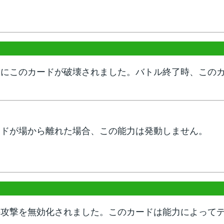
中にこのカードが破壊されました。バトル終了時、この
ードが場から離れた場合、この能力は発動しません。
の攻撃を無効化されました。このカードは能力によって