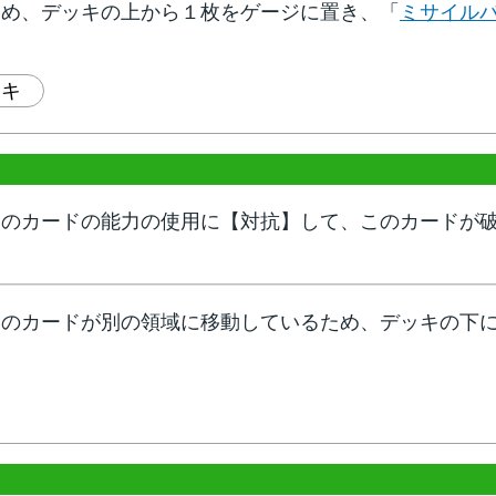
ため、デッキの上から１枚をゲージに置き、「
ミサイル
ッキ
このカードの能力の使用に【対抗】して、このカードが
このカードが別の領域に移動しているため、デッキの下