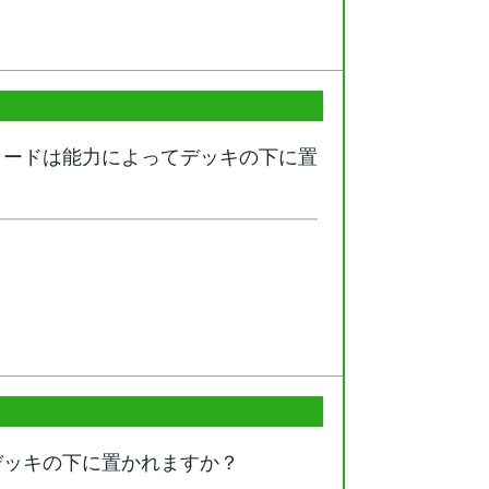
カードは能力によってデッキの下に置
デッキの下に置かれますか？