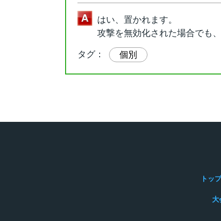
はい、置かれます。
攻撃を無効化された場合でも
タグ：
個別
トッ
大