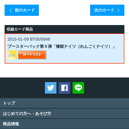
前のカード
次のカード
収録カード商品
2015-01-09
BT05/0048
ブースターパック第５弾「煉獄ナイツ（れんごくナイツ）」
ツイートする
Facebookでシェアする
LINEで送る
トップ
はじめての方へ・あそび方
商品情報