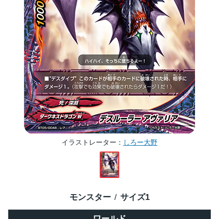
イラストレーター
しろー大野
モンスター
サイズ
1
ワールド