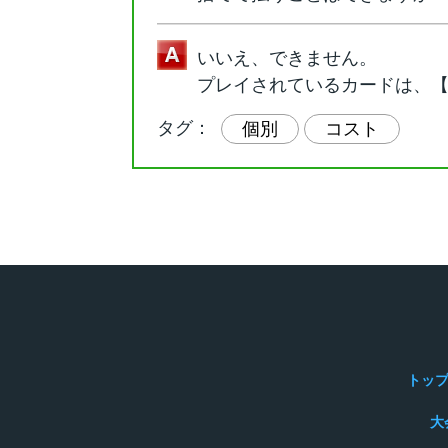
いいえ、できません。
プレイされているカードは、
タグ：
個別
コスト
トッ
大