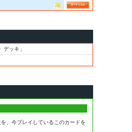
淵》デッキ」
枚を、今プレイしているこのカードを