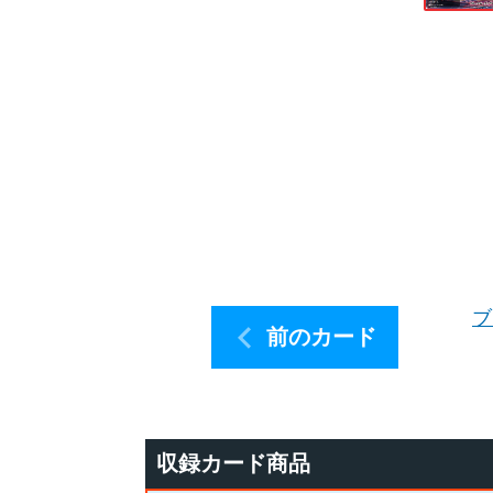
ブ
前のカード
収録カード商品