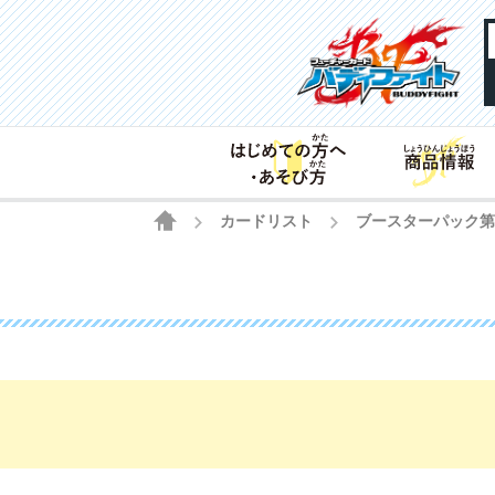
HOME
カードリスト
ブースターパック
>
>