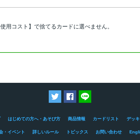
【使用コスト】で捨てるカードに選べません。
ツイートする
Facebookでシェアする
LINEで送る
プ
はじめての方へ・あそび方
商品情報
カードリスト
デッキ
会・イベント
詳しいルール
トピックス
お問い合わせ
Engl