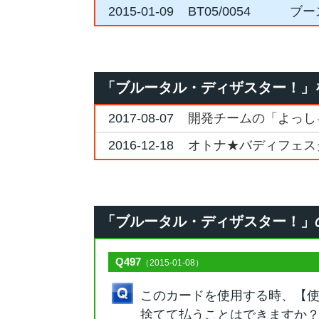
2015-01-09
BT05/0054
ブー
「ブルータル・ディザスター！」
2017-08-07
開発チームの「よっしゃ
2016-12-18
オトナ★バディフェスタ2
「ブルータル・ディザスター！」のQ&
Q497
（2015-01-08）
このカードを使用する時、【
捨てて払うことはできますか