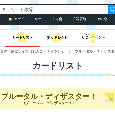
カード
ルール
大会
公認店舗
その他
はじめての方へ・
第５弾「煉獄ナイツ（れんごくナイツ）」
ブルータル・ディザスタ
>
カードリスト
ブルータル・ディザスター！
（ブルータル・ディザスター！）