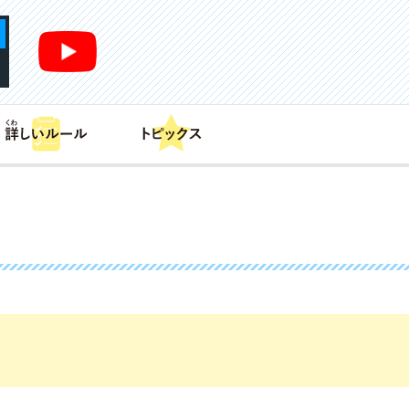
あそび方
商品情報
カードリスト
デッキレシピ