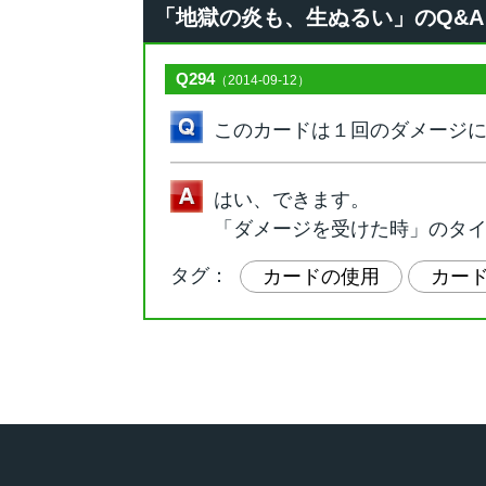
「地獄の炎も、生ぬるい」のQ&A [ 
Q294
（2014-09-12）
このカードは１回のダメージ
はい、できます。
「ダメージを受けた時」のタ
タグ：
カードの使用
カー