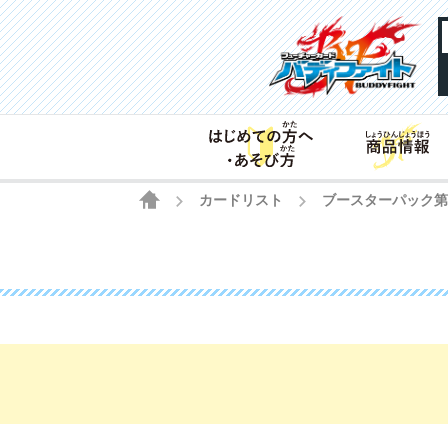
HOME
カードリスト
ブースターパック
>
>