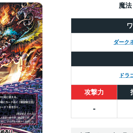
魔法
ダーク
ドラ
攻撃力
-