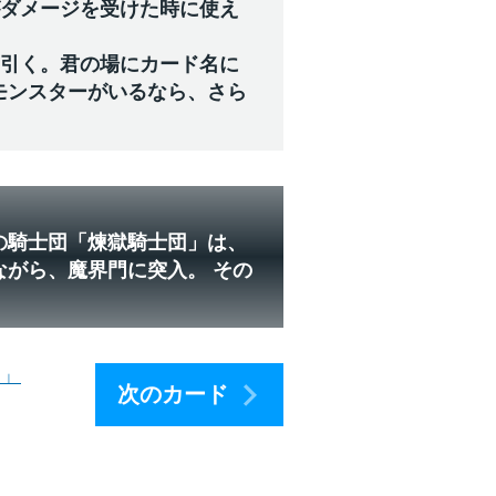
がダメージを受けた時に使え
を引く。君の場にカード名に
モンスターがいるなら、さら
の騎士団「煉獄騎士団」は、
ながら、魔界門に突入。 その
。
）」
次のカード