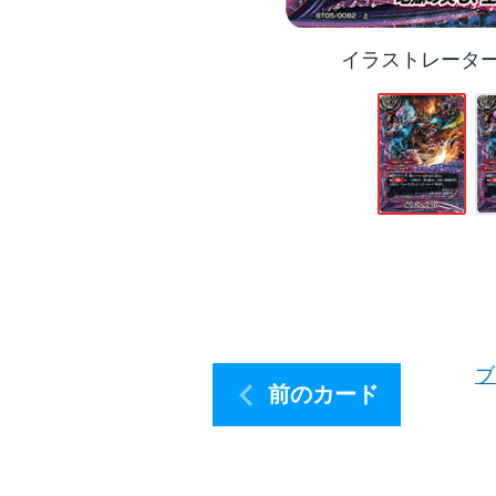
イラストレータ
ブ
前のカード