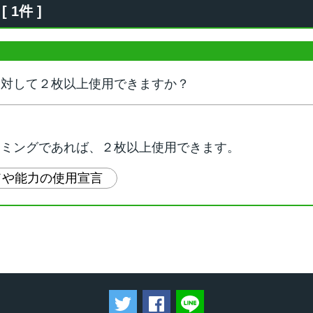
1件 ]
に対して２枚以上使用できますか？
イミングであれば、２枚以上使用できます。
ドや能力の使用宣言
ツイートする
Facebookでシェアする
LINEで送る