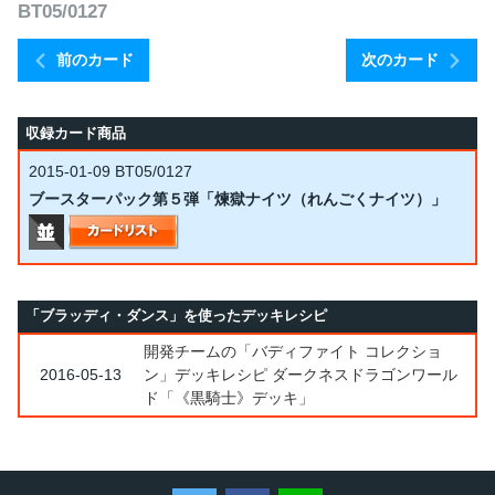
BT05/0127
前のカード
次のカード
収録カード商品
2015-01-09
BT05/0127
ブースターパック第５弾「煉獄ナイツ（れんごくナイツ）」
「ブラッディ・ダンス」を使ったデッキレシピ
開発チームの「バディファイト コレクショ
2016-05-13
ン」デッキレシピ ダークネスドラゴンワール
ド「《黒騎士》デッキ」