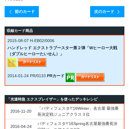
前のカード
次のカード
収録カード商品
2015-08-07
H-EB02/0006
ハンドレッド エクストラブースター第２弾「Wヒーロー大戦
（ダブルヒーローたいせん）」
2014-01-24
PR/0133
PRカード
「光速特急 エクスブレイザー」を使ったデッキレシピ
「バディフェスタ!!'16Winter」名古屋 最強番
2016-11-20
長決定戦ジュニアクラス３位
バディフェスタ!!’16Spring名古屋最強番長決
2016-04-24