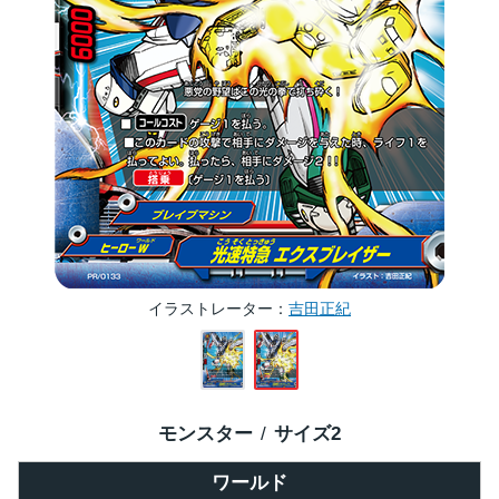
イラストレーター
吉田正紀
モンスター
サイズ
2
ワールド