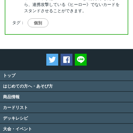
ら、連携攻撃している《ヒーロー》でないカードを
スタンドさせることができます。
タグ：
個別
ツイートする
Facebookでシェアする
LINEで送る
トップ
はじめての方へ・あそび方
商品情報
カードリスト
デッキレシピ
大会・イベント