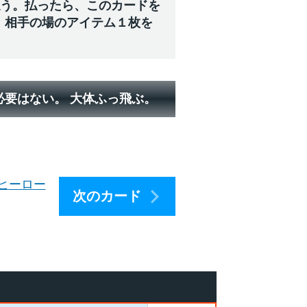
払う。払ったら、このカードを
、相手の場のアイテム１枚を
必要はない。 大体ふっ飛ぶ。
ヒーロー
次のカード