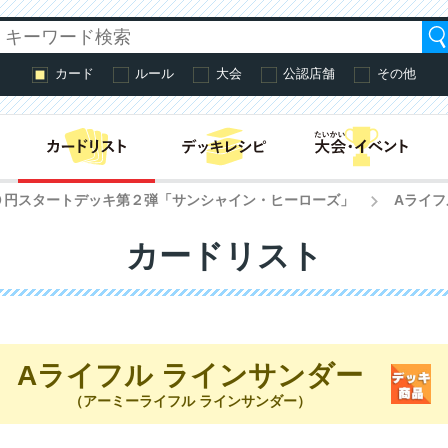
カード
ルール
大会
公認店舗
その他
はじめての方へ・
０円スタートデッキ第２弾「サンシャイン・ヒーローズ」
Aライフ
>
カードリスト
Aライフル ラインサンダー
（アーミーライフル ラインサンダー）