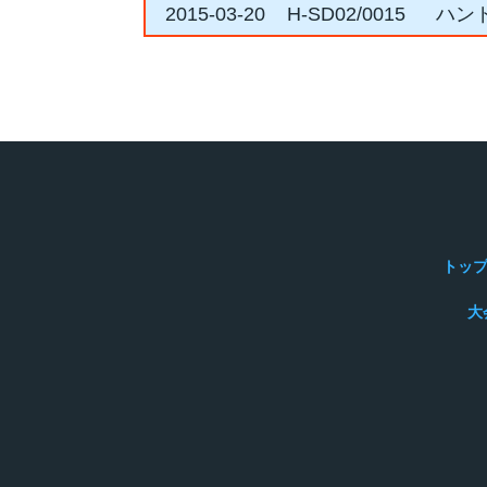
2015-03-20
H-SD02/0015
ハン
トッ
大