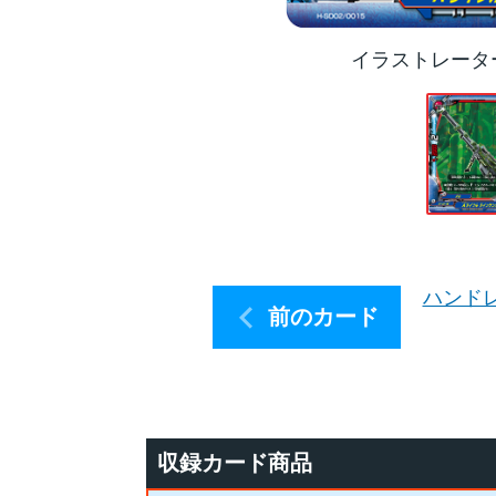
イラストレータ
ハンド
前のカード
収録カード商品