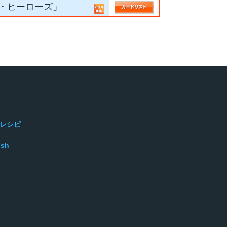
・ヒーローズ」
レシピ
ish