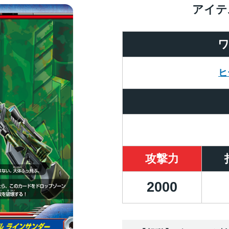
アイテ
ヒ
攻撃力
2000