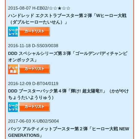
2015-08-07
H-EB02/☆☆★☆☆
ハンドレッド エクストラブースター第２弾「Wヒーロー大戦
（ダブルヒーローたいせん）」
2016-11-18
D-SS03/0038
DDD スペシャルシリーズ第３弾「ゴールデンバディチャンピ
オンボックス」
2016-12-09
D-BT04/0119
DDD ブースターパック第４弾「輝け! 超太陽竜!!」（かがやけ
ちょうたいようりゅう）
2017-06-03
X-UB02/S004
バッツ アルティメットブースター第２弾「ヒーロー大戦 NEW
GENERATIONS」