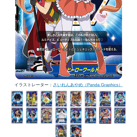
イラストレーター
さいれんあやめ（Panda Graphics）