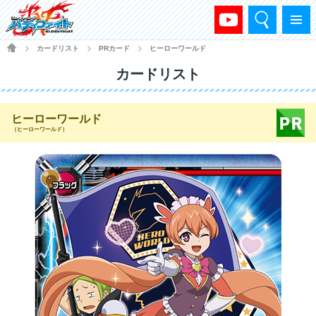
検索
メニュー
HOME
カードリスト
PRカード
ヒーローワールド
>
>
>
カードリスト
ヒーローワールド
（ヒーローワールド）