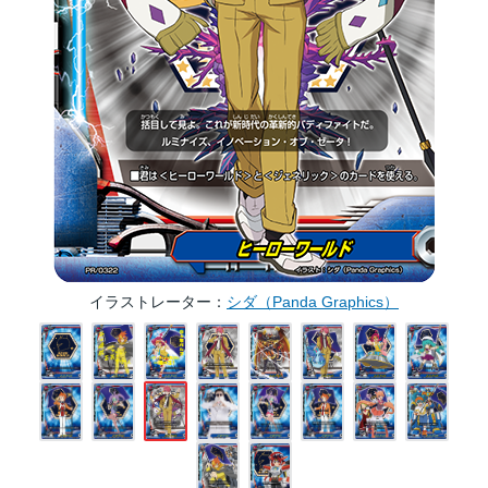
イラストレーター
シダ（Panda Graphics）