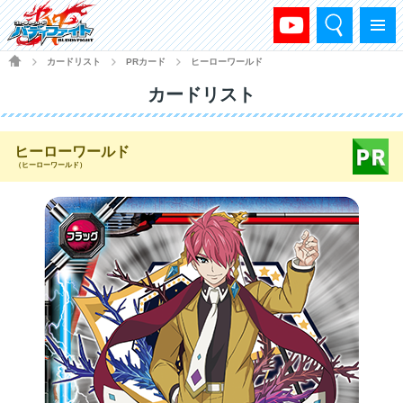
検索
メニュー
HOME
カードリスト
PRカード
ヒーローワールド
>
>
>
カードリスト
ヒーローワールド
（ヒーローワールド）