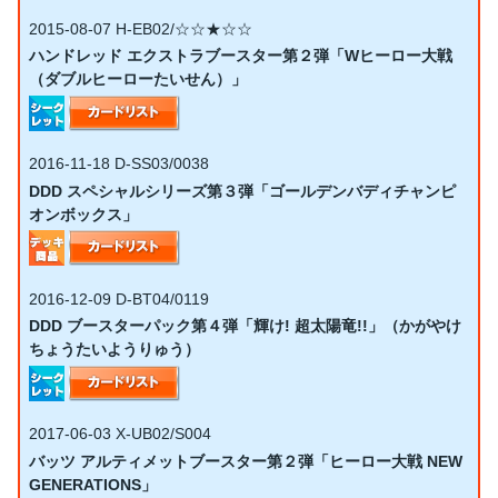
2015-08-07
H-EB02/☆☆★☆☆
ハンドレッド エクストラブースター第２弾「Wヒーロー大戦
（ダブルヒーローたいせん）」
2016-11-18
D-SS03/0038
DDD スペシャルシリーズ第３弾「ゴールデンバディチャンピ
オンボックス」
2016-12-09
D-BT04/0119
DDD ブースターパック第４弾「輝け! 超太陽竜!!」（かがやけ
ちょうたいようりゅう）
2017-06-03
X-UB02/S004
バッツ アルティメットブースター第２弾「ヒーロー大戦 NEW
GENERATIONS」