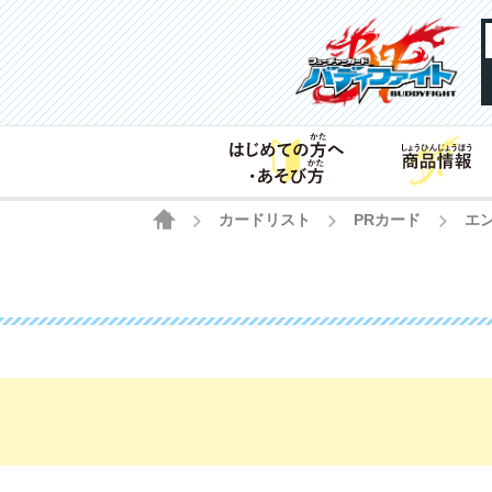
HOME
カードリスト
PRカード
エ
>
>
>