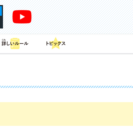
あそび方
商品情報
カードリスト
デッキレシピ