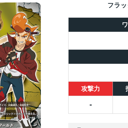
フラッ
攻撃力
-