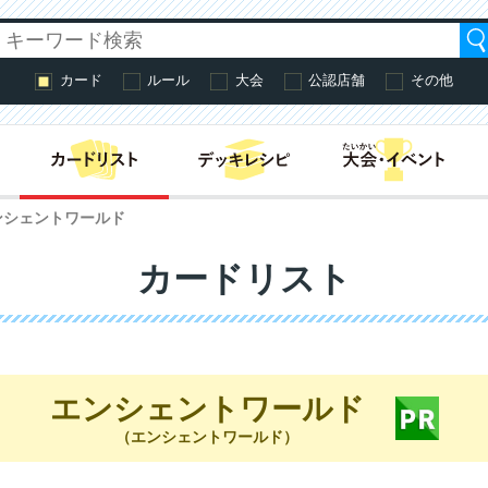
カード
ルール
大会
公認店舗
その他
はじめての方へ・
ンシェントワールド
カードリスト
エンシェントワールド
（エンシェントワールド）