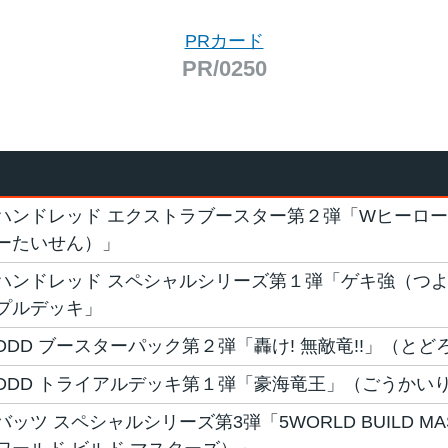
PRカード
PR/0250
ハンドレッド エクストラブースター第２弾「Wヒーロ
ーたいせん）」
ハンドレッド スペシャルシリーズ第１弾「ゲキ強（つよ）
プルデッキ」
DDD ブースターパック第２弾「轟け! 無敵竜!!」（と
DDD トライアルデッキ第１弾「豪海竜王」（ごうかい
バッツ スペシャルシリーズ第3弾「5WORLD BUILD M