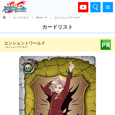
検索
メニュー
HOME
カードリスト
PRカード
エンシェントワールド
>
>
>
カードリスト
エンシェントワールド
（エンシェントワールド）