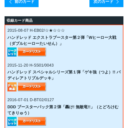
前のカード
次のカード
収録カード商品
2015-08-07
H-EB02/☆★☆☆☆
ハンドレッド エクストラブースター第２弾「Wヒーロー大戦
（ダブルヒーローたいせん）」
2015-11-20
H-SS01/0043
ハンドレッド スペシャルシリーズ第１弾「ゲキ強（つよ）!! バ
ディレアトリプルデッキ」
2016-07-01
D-BT02/0127
DDD ブースターパック第２弾「轟け! 無敵竜!!」（とどろけむ
てきりゅう）