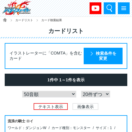
検索
メニュー
HOME
カードリスト
カード検索結果
>
>
カードリスト
イラストレーターに「COMTA」を含む
検索条件を
カード
変更
1件中 1～1件を表示
テキスト表示
画像表示
流浪の騎士 ロイ
ダンジョンW
モンスター
1