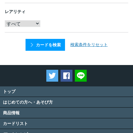
レアリティ
検索条件をリセット
カードを検索
ツイートする
Facebookでシェアする
LINEで送る
トップ
はじめての方へ・あそび方
商品情報
カードリスト