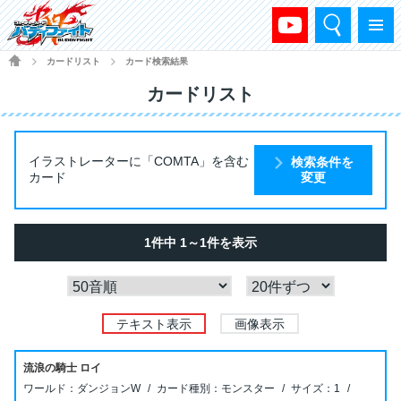
検索
メニュー
HOME
カードリスト
カード検索結果
>
>
カードリスト
イラストレーターに「COMTA」を含む
検索条件を
カード
変更
1件中 1～1件を表示
テキスト表示
画像表示
流浪の騎士 ロイ
ダンジョンW
モンスター
1