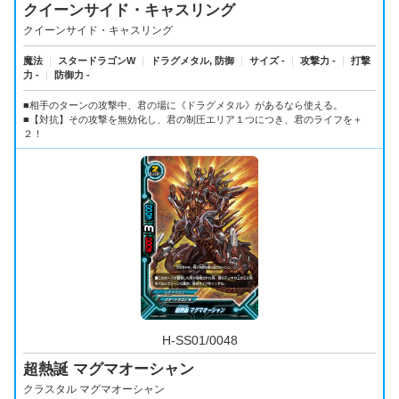
クイーンサイド・キャスリング
クイーンサイド・キャスリング
魔法
｜
スタードラゴンW
｜
ドラグメタル, 防御
｜
サイズ -
｜
攻撃力 -
｜
打撃
力 -
｜
防御力 -
■相手のターンの攻撃中、君の場に《ドラグメタル》があるなら使える。
■【対抗】その攻撃を無効化し、君の制圧エリア１つにつき、君のライフを＋
２！
H-SS01/0048
超熱誕 マグマオーシャン
クラスタル マグマオーシャン