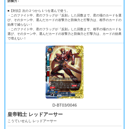
防御力 -
■【対抗】次の２つから１つを選んで使う。
・このファイト中、君のフラッグが『反刻』した回数まで、君の場のカードを選
び、そのターン中、選んだカードの攻撃力と防御力と打撃力は、相手のカードの
効果で減らない！
・このファイト中、君のフラッグが『反刻』した回数まで、相手の場のカードを
選び、そのターン中、選んだカードの攻撃力と防御力と打撃力は、カードの効果
で増えない！
D-BT03/0046
皇帝戦士 レッドアーサー
こうていせんし レッドアーサー