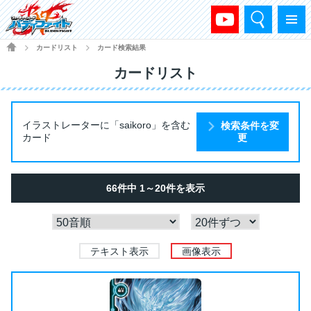
検索
メニュー
HOME
カードリスト
カード検索結果
>
>
カードリスト
イラストレーターに「saikoro」を含む
検索条件を変
カード
更
66件中 1～20件を表示
テキスト表示
画像表示