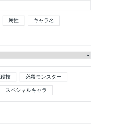
属性
キャラ名
必殺技
必殺モンスター
スペシャルキャラ