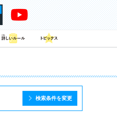
あそび方
商品情報
カードリスト
デッキレシピ
検索条件を変更