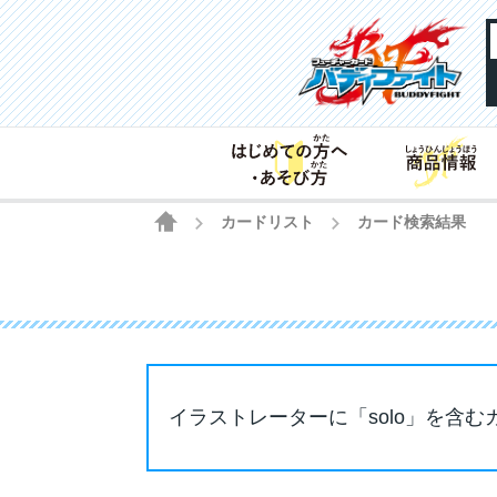
HOME
カードリスト
カード検索結果
>
>
イラストレーターに「solo」を含む