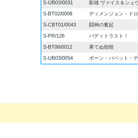
S-UB03/0031
影雄 ヴァイス＆シュ
S-BT02/0008
ディメンジョン・ド
S-CBT01/0043
闘神の奮起
S-PR/126
バディトラスト！
S-BT06/0012
果てぬ怨恨
S-UB03/0054
ボーン・パペット・