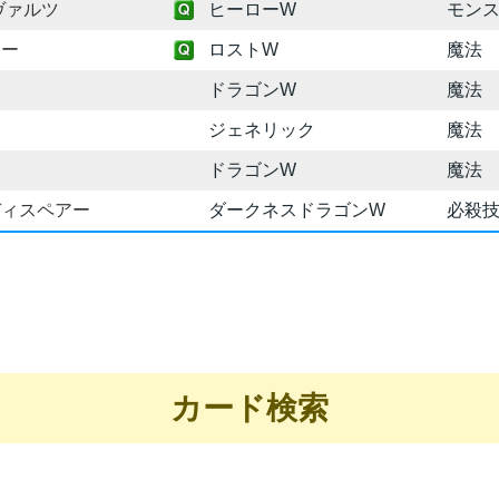
ヴァルツ
ヒーローW
モン
ロー
ロストW
魔法
ドラゴンW
魔法
ジェネリック
魔法
ドラゴンW
魔法
ディスペアー
ダークネスドラゴンW
必殺
カード検索