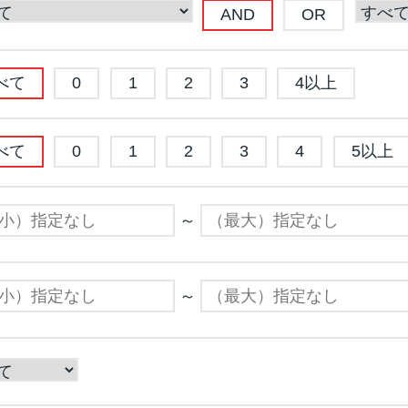
AND
OR
べて
0
1
2
3
4以上
べて
0
1
2
3
4
5以上
～
～