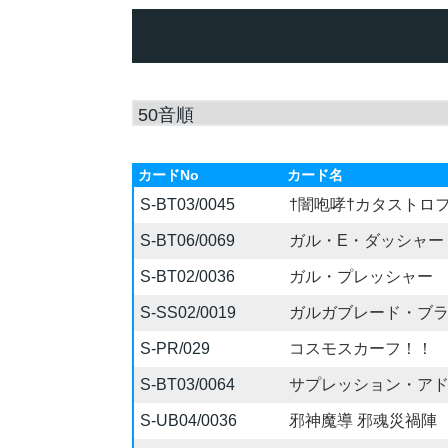
カードNo
カード名
S-BT03/0045
†闇咆哮†カタストロ
S-BT06/0069
ガル・E・ダッシャー
S-BT02/0036
ガル・プレッシャー
S-SS02/0019
ガルガブレード・ブ
S-PR/029
コスモスカーフ！！
S-BT03/0064
サプレッション・ア
S-UB04/0036
邪神魔導 邪魂災禍陣