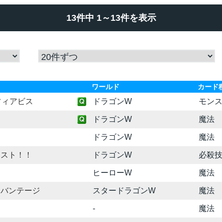
13件中 1～13件を表示
ワールド
カード
フィアビス
ドラゴンW
モン
ドラゴンW
魔法
ドラゴンW
魔法
ラスト！！
ドラゴンW
必殺
ヒーローW
魔法
ドバンテージ
スタードラゴンW
魔法
-
魔法