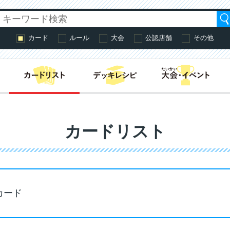
カード
ルール
大会
公認店舗
その他
はじめての方へ・
カードリスト
カード