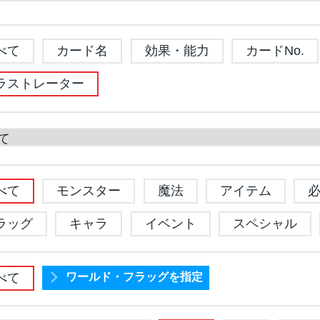
べて
カード名
効果・能力
カードNo.
ラストレーター
べて
モンスター
魔法
アイテム
ラッグ
キャラ
イベント
スペシャル
べて
ワールド・フラッグを指定