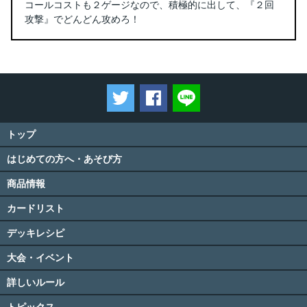
コールコストも２ゲージなので、積極的に出して、『２回
攻撃』でどんどん攻めろ！
ツイートする
Facebookでシェアする
LINEで送る
トップ
はじめての方へ・あそび方
商品情報
カードリスト
デッキレシピ
大会・イベント
詳しいルール