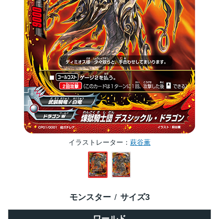
イラストレーター
萩谷薫
モンスター
サイズ
3
ワールド