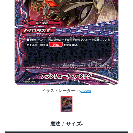
イラストレーター
yazwo
魔法
サイズ
-