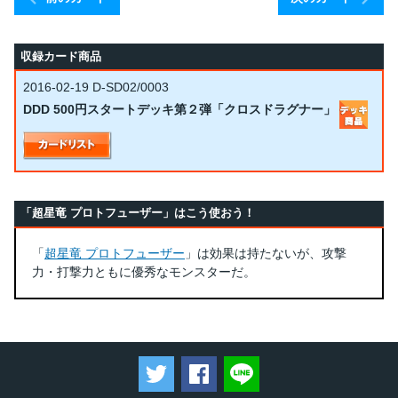
収録カード商品
2016-02-19
D-SD02/0003
DDD 500円スタートデッキ第２弾「クロスドラグナー」
「超星竜 プロトフューザー」はこう使おう！
「
超星竜 プロトフューザー
」は効果は持たないが、攻撃
力・打撃力ともに優秀なモンスターだ。
ツイートする
Facebookでシェアする
LINEで送る