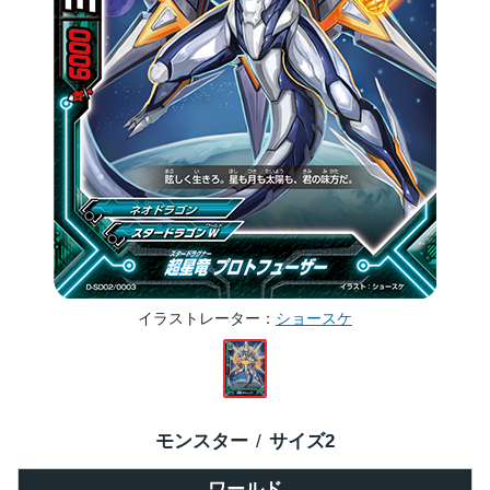
イラストレーター
ショースケ
モンスター
サイズ
2
ワールド