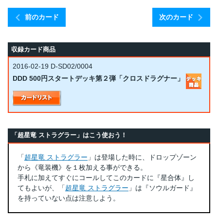
前のカード
次のカード
収録カード商品
2016-02-19
D-SD02/0004
DDD 500円スタートデッキ第２弾「クロスドラグナー」
「超星竜 ストラグラー」はこう使おう！
「
超星竜 ストラグラー
」は登場した時に、ドロップゾーン
から《竜装機》を１枚加える事ができる。
手札に加えてすぐにコールしてこのカードに『星合体』し
てもよいが、「
超星竜 ストラグラー
」は『ソウルガード』
を持っていない点は注意しよう。