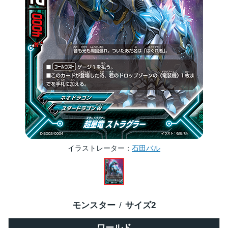
イラストレーター
石田バル
モンスター
サイズ
2
ワールド