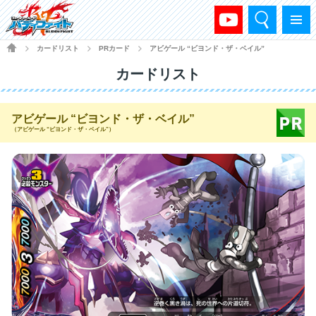
検索
メニュー
HOME
カードリスト
PRカード
アビゲール “ビヨンド・ザ・ベイル”
>
>
>
カードリスト
アビゲール “ビヨンド・ザ・ベイル”
（アビゲール “ビヨンド・ザ・ベイル”）