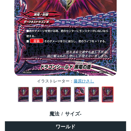
イラストレーター
藤原ひさし
魔法
サイズ
-
ワールド