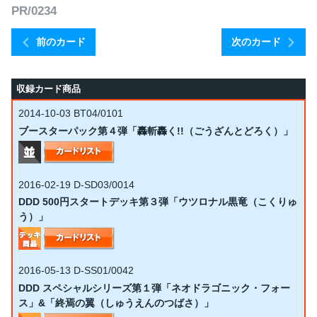
PR/0234
前のカード
次のカード
収録カード商品
2014-10-03
BT04/0101
ブースターパック第４弾「轟斬轟く!!（ごうざんとどろく）」
2016-02-19
D-SD03/0014
DDD 500円スタートデッキ第３弾「ウツロナル黒竜（こくりゅ
う）」
2016-05-13
D-SS01/0042
DDD スペシャルシリーズ第１弾「ネオドラゴニック・フォー
ス」&「終焉の翼（しゅうえんのつばさ）」