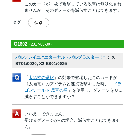
このカードが１枚で攻撃している攻撃は無効化され
ませんが、そのダメージを減らすことはできます。
タグ：
個別
Q1602
（2017-03-30）
バルソレイユ “エターナル・バルブラスター！”
： X-
BT01/0020, X2-SS01/0025
「
太陽神の選択
」の効果で登場したこのカードが
《太陽竜》のアイテムと連携攻撃をした時、「
ドラ
ゴンシールド 黒竜の盾
」を使用し、ダメージを０に
減らすことができますか？
いいえ、できません。
受けるダメージが∞の場合、減らすことはできませ
ん。