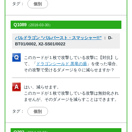
タグ：
個別
Q1089
（2016-03-30）
バルドラゴン “バルバースト・スマッシャー!!”
： D-
BT01/0002, X2-SS01/0022
このカードが１枚で攻撃している攻撃に【対抗】し
て、「
ドラゴンシールド 黒竜の盾
」を使った場合、
その攻撃で受けるダメージを０に減らせますか？
はい、減らせます。
このカードが１枚で攻撃している攻撃は無効化され
ませんが、そのダメージを減らすことはできます。
タグ：
個別