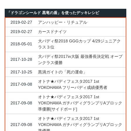
「ドラゴンシールド 黒竜の盾」を使ったデッキレシピ
2019-02-27
アンハッピー・リチュアル
2019-02-27
カースドナイツ
大バディ祭2018 GGGカップ 4/29ジュニアク
2018-05-01
ラス３位
大バディ祭2017in大阪 最強番長決定戦 オープ
2017-10-28
ンクラス優勝
2017-10-25
黒渦ガイトの「死の運命」
オトナ★バディフェスタ2017 1st
2017-09-08
YOKOHAMA フリーバディ成績優秀者
オトナ★バディフェスタ2017 1st
2017-09-08
YOKOHAMA ガチバディグランプリAブロック
準優勝[サイドボード]
オトナ★バディフェスタ2017 1st
2017-09-08
YOKOHAMA ガチバディグランプリAブロック
準優勝