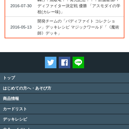
2016-07-30
ディファイター決定戦 優勝 「アスモダイの学
校(カレー味)」
開発チームの「バディファイト コレクショ
2016-05-13
ン」デッキレシピ マジックワールド「《魔術
師》デッキ」
ツイートする
Facebookでシェアする
LINEで送る
トップ
はじめての方へ・あそび方
商品情報
カードリスト
デッキレシピ