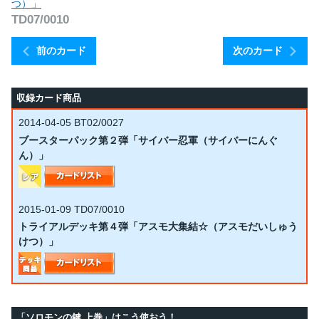
つ）」
TD07/0010
前のカード
次のカード
収録カード商品
2014-04-05
BT02/0027
ブースターパック第２弾「サイバー忍軍（サイバーにんぐ
ん）」
2015-01-09
TD07/0010
トライアルデッキ第４弾「アスモ大集結☆（アスモだいしゅう
けつ）」
「ソロモンの鍵 上巻」はこう使おう！