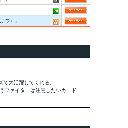
けつ）」
ズで大活躍してくれる。
うファイターは注意したいカード