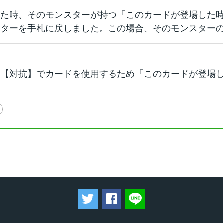
した時、そのモンスターが持つ「このカードが登場した
スターを手札に戻しました。この場合、そのモンスター
、【対抗】でカードを使用するため「このカードが登場
ツイートする
Facebookでシェアする
LINEで送る