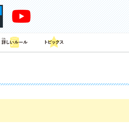
あそび方
商品情報
カードリスト
デッキレシピ