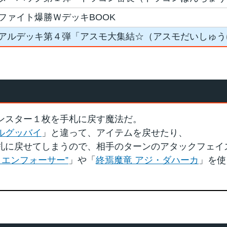
ファイト爆勝ＷデッキBOOK
アルデッキ第４弾「アスモ大集結☆（アスモだいしゅう
ンスター１枚を手札に戻す魔法だ。
ルグッバイ
」と違って、アイテムを戻せたり、
札に戻せてしまうので、相手のターンのアタックフェイ
・エンフォーサー”
」や「
終焉魔竜 アジ・ダハーカ
」を使