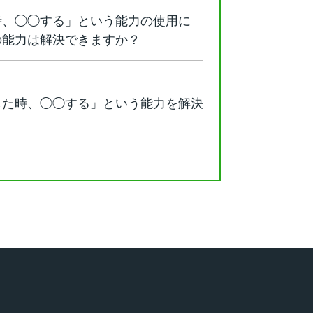
時、◯◯する」という能力の使用に
の能力は解決できますか？
した時、◯◯する」という能力を解決