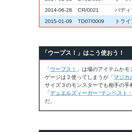
2014-06-28
CR/0021
バディ
2015-01-09
TD07/0009
トライ
「ウープス！」はこう使おう！
「
ウープス！
」は場のアイテムかモ
ゲージは２使ってしまうが「
マジカ
サイズ３のモンスターでも相手の手
「
デュエルズィーガー “テンペスト
だ。