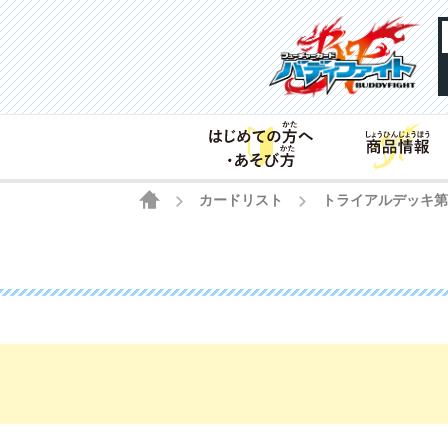
HOME
カードリスト
トライアルデッキ
>
>