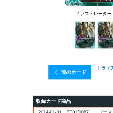
イラストレーター
トライ
前のカード
収録カード商品
2014-01-31
BT01/0087
ブース