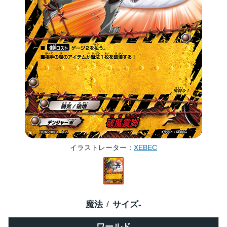
イラストレーター
XEBEC
魔法
サイズ
-
ワールド