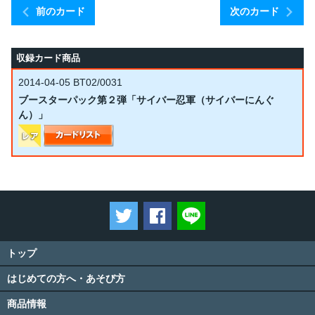
前のカード
次のカード
収録カード商品
2014-04-05
BT02/0031
ブースターパック第２弾「サイバー忍軍（サイバーにんぐ
ん）」
ツイートする
Facebookでシェアする
LINEで送る
トップ
はじめての方へ・あそび方
商品情報