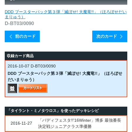
DDD ブースターパック第３弾「滅ぼせ! 大魔竜!!」（ほろぼせだい
まりゅう）
D-BT03/0090
前のカード
次のカード
収録カード商品
2016-10-07
D-BT03/0090
DDD ブースターパック第３弾「滅ぼせ! 大魔竜!!」（ほろぼせ
だいまりゅう）
「タイラント・ミノタウロス」を使ったデッキレシピ
「バディフェスタ!!'16Winter」博多 最強番長
2016-11-27
決定戦ジュニアクラス準優勝