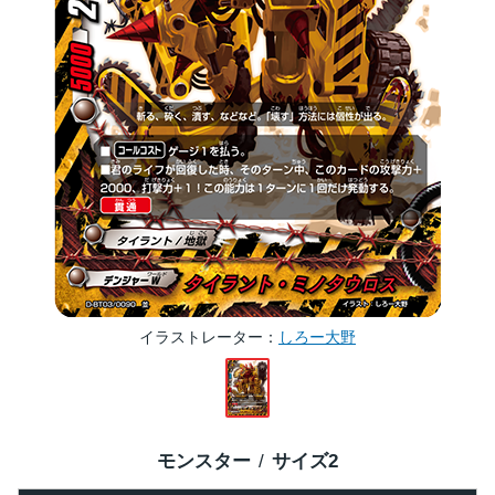
イラストレーター
しろー大野
モンスター
サイズ
2