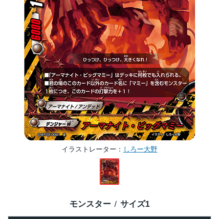
イラストレーター
しろー大野
モンスター
サイズ
1