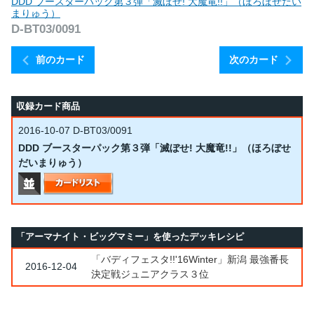
DDD ブースターパック第３弾「滅ぼせ! 大魔竜!!」（ほろぼせだい
まりゅう）
D-BT03/0091
前のカード
次のカード
収録カード商品
2016-10-07
D-BT03/0091
DDD ブースターパック第３弾「滅ぼせ! 大魔竜!!」（ほろぼせ
だいまりゅう）
「アーマナイト・ビッグマミー」を使ったデッキレシピ
「バディフェスタ!!'16Winter」新潟 最強番長
2016-12-04
決定戦ジュニアクラス３位