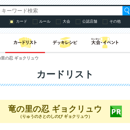
カード
ルール
大会
公認店舗
その他
はじめての方へ・
の里の忍 ギョクリュウ
カードリスト
竜の里の忍 ギョクリュウ
（りゅうのさとのしのび ギョクリュウ）