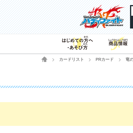
HOME
カードリスト
PRカード
竜
>
>
>