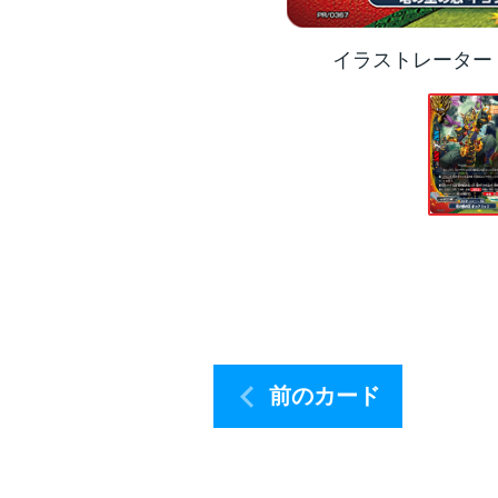
イラストレーター
前のカード