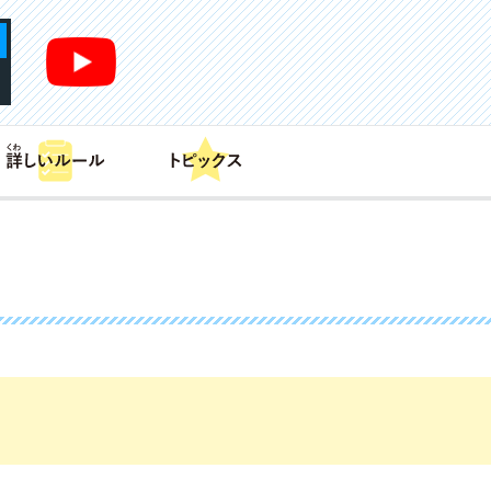
あそび方
商品情報
カードリスト
デッキレシピ