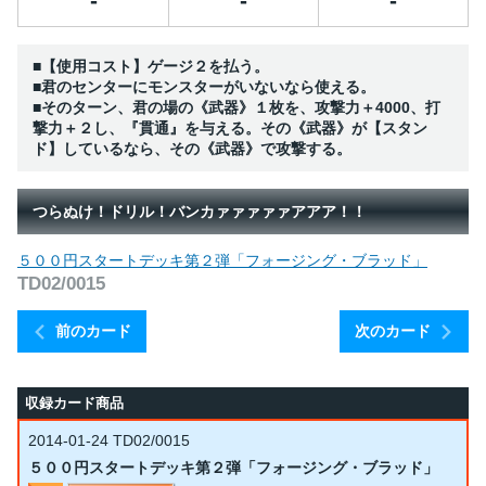
-
-
-
■【使用コスト】ゲージ２を払う。
■君のセンターにモンスターがいないなら使える。
■そのターン、君の場の《武器》１枚を、攻撃力＋4000、打
撃力＋２し、『貫通』を与える。その《武器》が【スタン
ド】しているなら、その《武器》で攻撃する。
つらぬけ！ドリル！バンカァァァァァアアア！！
５００円スタートデッキ第２弾「フォージング・ブラッド」
TD02/0015
前のカード
次のカード
収録カード商品
2014-01-24
TD02/0015
５００円スタートデッキ第２弾「フォージング・ブラッド」