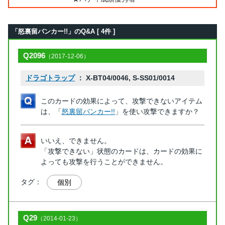
「怒裏留バンカー!!」のQ&A [ 4件 ]
Q2096
（2017-12-06）
ドラゴトラップ
： X-BT04/0046, S-SS01/0014
このカードの効果によって、攻撃できないアイテム
は、「
怒裏留バンカー!!
」を使い攻撃できますか？
いいえ、できません。
「攻撃できない」状態のカードは、カードの効果に
よっても攻撃を行うことができません。
タグ：
個別
Q29
（2014-01-23）