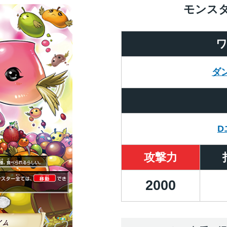
モンス
ダ
D
攻撃力
2000