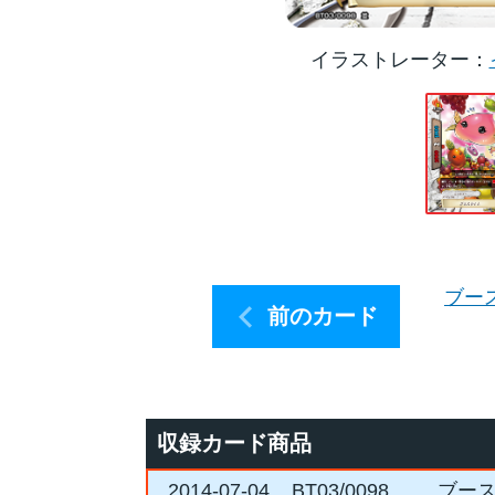
イラストレーター
ブー
前のカード
収録カード商品
2014-07-04
BT03/0098
ブー