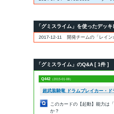
「グミスライム」を使ったデッキ
2017-12-11
開発チームの「レイン
「グミスライム」のQ&A [ 1件 ]
Q442
（2015-01-08）
超武装騎竜 ドラムブレイカー・ド
このカードの【起動】能力は
か？