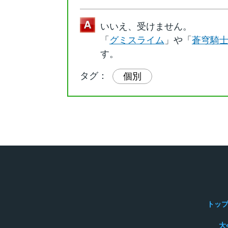
いいえ、受けません。
「
グミスライム
」や「
蒼穹騎士
す。
タグ：
個別
トッ
大