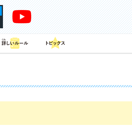
あそび方
商品情報
カードリスト
デッキレシピ