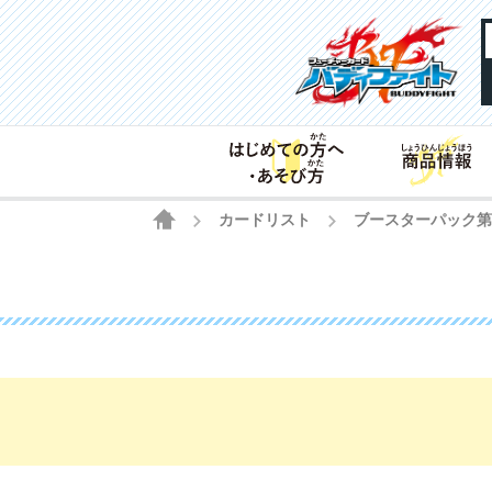
HOME
カードリスト
ブースターパック
>
>