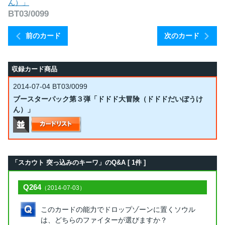
ん）」
BT03/0099
前のカード
次のカード
収録カード商品
2014-07-04
BT03/0099
ブースターパック第３弾「ドドド大冒険（ドドドだいぼうけ
ん）」
「スカウト 突っ込みのキーワ」のQ&A [ 1件 ]
Q264
（2014-07-03）
このカードの能力でドロップゾーンに置くソウル
は、どちらのファイターが選びますか？