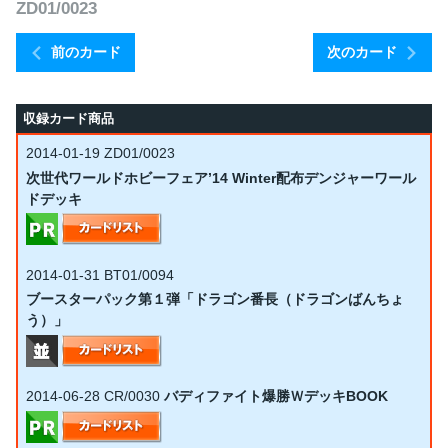
ZD01/0023
前のカード
次のカード
収録カード商品
2014-01-19
ZD01/0023
次世代ワールドホビーフェア’14 Winter配布デンジャーワール
ドデッキ
2014-01-31
BT01/0094
ブースターパック第１弾「ドラゴン番長（ドラゴンばんちょ
う）」
2014-06-28
CR/0030
バディファイト爆勝ＷデッキBOOK