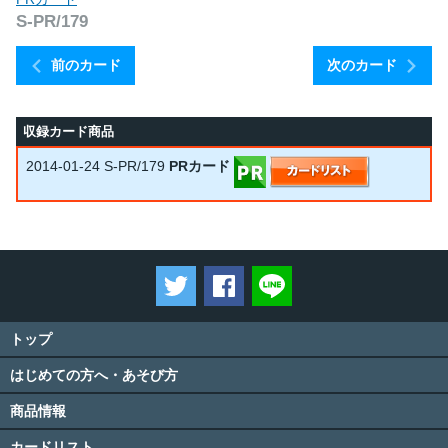
S-PR/179
前のカード
次のカード
収録カード商品
2014-01-24
S-PR/179
PRカード
ツイートする
Facebookでシェアする
LINEで送る
トップ
はじめての方へ・あそび方
商品情報
カードリスト