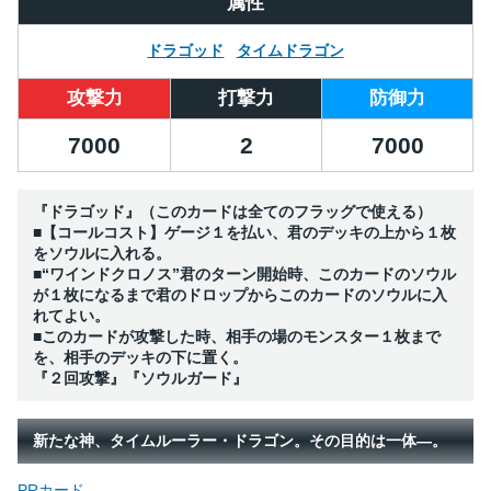
属性
ドラゴッド
タイムドラゴン
攻撃力
打撃力
防御力
7000
2
7000
『ドラゴッド』（このカードは全てのフラッグで使える）
■【コールコスト】ゲージ１を払い、君のデッキの上から１枚
をソウルに入れる。
■“ワインドクロノス”君のターン開始時、このカードのソウル
が１枚になるまで君のドロップからこのカードのソウルに入
れてよい。
■このカードが攻撃した時、相手の場のモンスター１枚まで
を、相手のデッキの下に置く。
『２回攻撃』『ソウルガード』
新たな神、タイムルーラー・ドラゴン。その目的は一体―。
PRカード