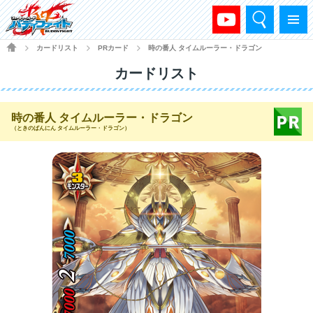
検索
メニュー
HOME
カードリスト
PRカード
時の番人 タイムルーラー・ドラゴン
>
>
>
カードリスト
時の番人 タイムルーラー・ドラゴン
（ときのばんにん タイムルーラー・ドラゴン）