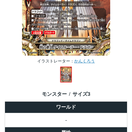
イラストレーター
かんくろう
モンスター
サイズ
3
ワールド
-