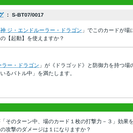
グ
： S-BT07/0017
神 ジ・エンドルーラー・ドラゴン
」でこのカードが場
ドの【起動】を使えますか？
ーラー・ドラゴン
」が《ドラゴッド》と防御力を持つ場
ているバトル中」を満たします。
が「そのターン中、場のカード１枚の打撃力－３」効果
その攻撃のダメージは１になりますか？