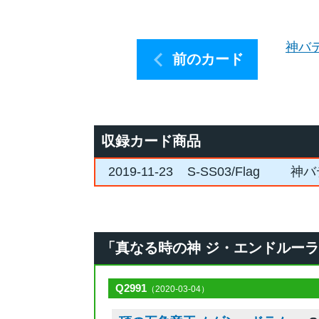
神バ
前のカード
収録カード商品
2019-11-23
S-SS03/Flag
神バ
「真なる時の神 ジ・エンドルーラー・
Q2991
（2020-03-04）