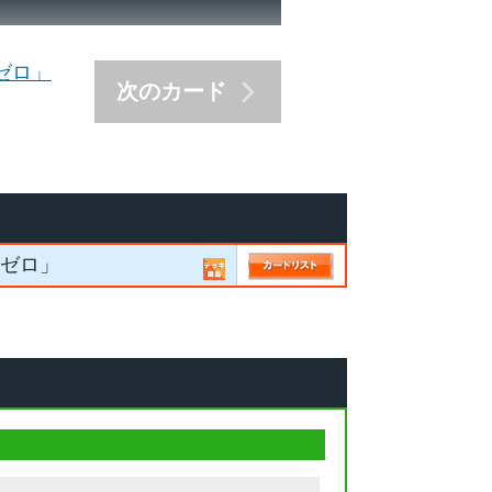
ゼロ」
次のカード
・ゼロ」