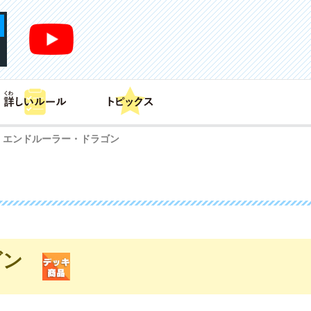
あそび方
商品情報
カードリスト
デッキレシピ
・エンドルーラー・ドラゴン
ゴン