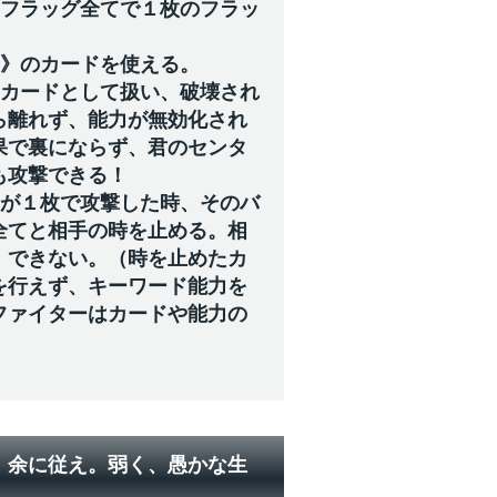
るフラッグ全てで１枚のフラッ
ン》のカードを使える。
のカードとして扱い、破壊され
ら離れず、能力が無効化され
果で裏にならず、君のセンタ
も攻撃できる！
ドが１枚で攻撃した時、そのバ
全てと相手の時を止める。相
】できない。（時を止めたカ
を行えず、キーワード能力を
ファイターはカードや能力の
。余に従え。弱く、愚かな生