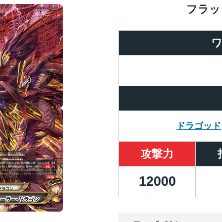
フラッ
ドラゴッド
攻撃力
12000