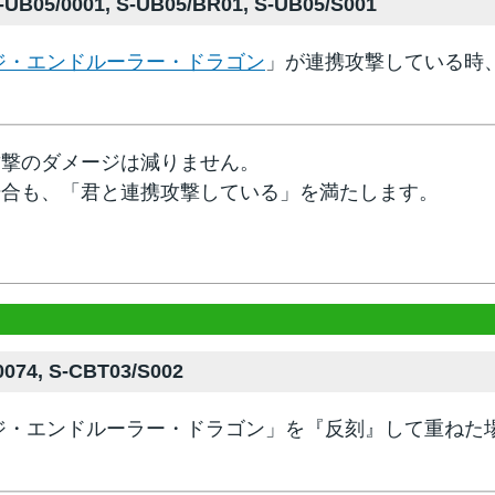
UB05/0001, S-UB05/BR01, S-UB05/S001
ジ・エンドルーラー・ドラゴン
」が連携攻撃している時
攻撃のダメージは減りません。
場合も、「君と連携攻撃している」を満たします。
074, S-CBT03/S002
ジ・エンドルーラー・ドラゴン」を『反刻』して重ねた
？