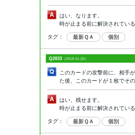
はい、なります。
時が止まる前に解決されている
タグ：
最新ＱＡ
個別
Q2833
（2019-11-20）
このカードの攻撃前に、相手
た後、このカードが１枚でそ
はい、残せます。
時が止まる前に解決されている
タグ：
最新ＱＡ
個別