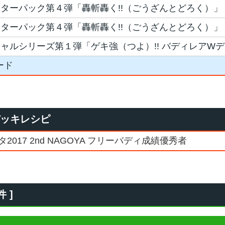
ターパック第４弾「轟斬轟く!!（ごうざんとどろく）」
ターパック第４弾「轟斬轟く!!（ごうざんとどろく）」
ャルシリーズ第１弾「ゲキ強（つよ）!! バディレアW
ード
デッキレシピ
017 2nd NAGOYA フリーバディ成績優秀者
 ]