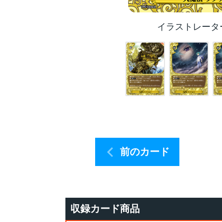
イラストレータ
前のカード
収録カード商品