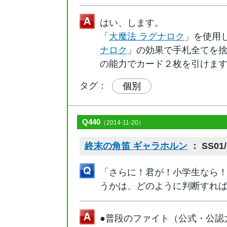
はい、します。
「
大魔法 ラグナロク
」を使用
ナロク
」の効果で手札全てを
の能力でカード２枚を引けま
タグ：
個別
Q440
（2014-11-20）
終末の角笛 ギャラホルン
： SS01/
「さらに！君が！小学生なら
うかは、どのように判断すれ
●普段のファイト（公式・公認