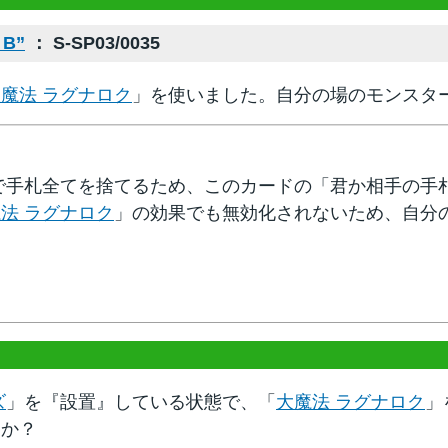
B”
： S-SP03/0035
魔法 ラグナロク
」を使いました。自分の場のモンスタ
で手札全てを捨てるため、このカードの「君か相手の手
法 ラグナロク
」の効果でも無効化されないため、自分
ズ
」を『設置』している状態で、「
大魔法 ラグナロク
」
すか？