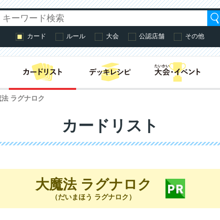
カード
ルール
大会
公認店舗
その他
はじめての方へ・
魔法 ラグナロク
カードリスト
大魔法 ラグナロク
（だいまほう ラグナロク）