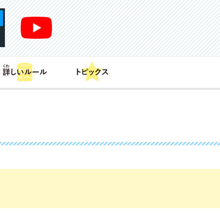
あそび方
商品情報
カードリスト
デッキレシピ