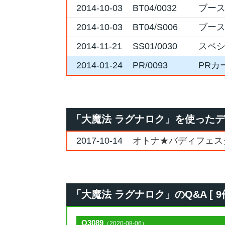
2014-10-03
BT04/0032
ブース
2014-10-03
BT04/S006
ブース
2014-11-21
SS01/0030
スペシ
2014-01-24
PR/0093
PRカ
「大魔法 ラグナロク」を使った
2017-10-14
オトナ★バディフェスタ2
「大魔法 ラグナロク」のQ&A [ 9件
Q3089
（2020-08-06）