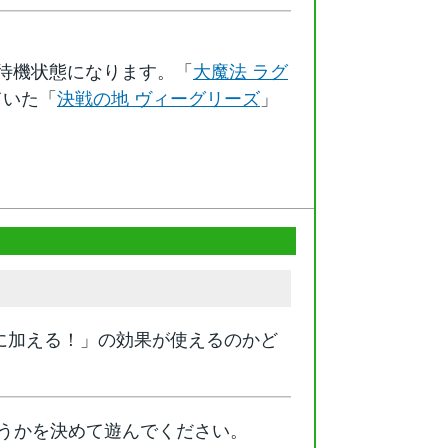
待機状態になります。「
大魔法 ラグ
ていた「
決戦の地 ヴィーグリーズ
」
に加える！」の効果が使えるのかど
うかを決めて遊んでください。