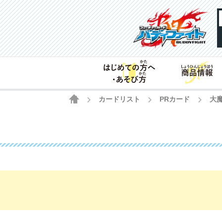
HOME
カードリスト
PRカード
大
>
>
>