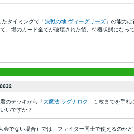
したタイミングで「
決戦の地 ヴィーグリーズ
」の能力は
捨て、場のカード全てが破壊された後、待機状態になっ
す。
0032
！君のデッキから「
大魔法 ラグナロク
」１枚までを手札
ばいいですか？
大会でない場合）では、ファイター同士で使えるのかど