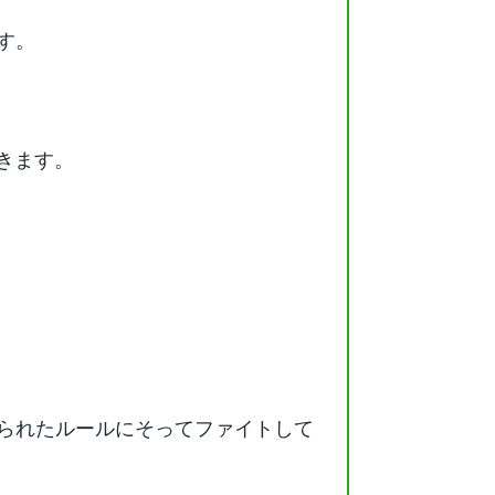
す。
きます。
られたルールにそってファイトして