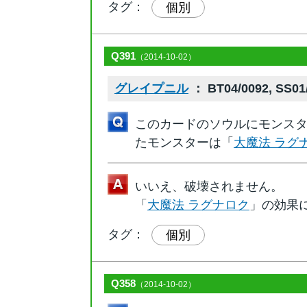
タグ：
個別
Q391
（2014-10-02）
グレイプニル
： BT04/0092, SS01
このカードのソウルにモンス
たモンスターは「
大魔法 ラグ
いいえ、破壊されません。
「
大魔法 ラグナロク
」の効果
タグ：
個別
Q358
（2014-10-02）