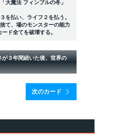
「大魔法 フィンブルの冬」
ジ３を払い、ライフ２を払う。
を捨て、場のモンスターの能力
カード全てを破壊する。
冬が３年間続いた後、世界の
次のカード