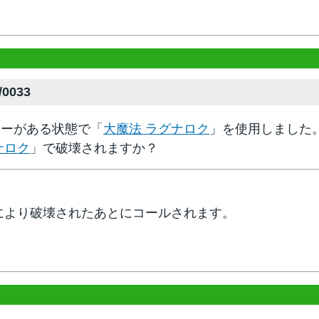
/0033
ターがある状態で「
大魔法 ラグナロク
」を使用しました
ナロク
」で破壊されますか？
により破壊されたあとにコールされます。