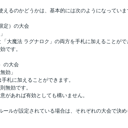
使えるのかどうかは、基本的には次のようになっていま
限定）の大会
効」
「大魔法 ラグナロク」の両方を手札に加えることがで
有効です。
）の大会
「無効」
は手札に加えることができます。
原則無効です。
意があれば有効としても構いません。
ルールが設定されている場合は、それぞれの大会で決め