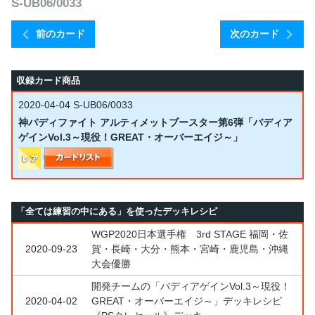
S-UB06/0033
前のカード
次のカード
収録カード商品
2020-04-04
S-UB06/0033
神バディファイト アルティメットブースター第6弾「バディア
ゲインVol.3～現役！GREAT・オーバーエイジ～」
「全ては練習の中にある」を使ったデッキレシピ
WGP2020日本選手権 3rd STAGE 福岡・佐
2020-09-23
賀・長崎・大分・熊本・宮崎・鹿児島・沖縄
大会優勝
開発チームの「バディアゲインVol.3～現役！
2020-04-02
GREAT・オーバーエイジ～」デッキレシピ