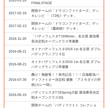
2020-01-20
FINALSTAGE
開発チームの「ドラゴンファイターズ」デッ
2017-02-16
キレシピ 「《72柱》デッキ」
開発チームの「ドラゴンファイターズ」デッ
2017-02-13
キレシピ 「《魔術師》デッキ」
「バディフェスタ!!'16Winter」名古屋 最強番
2016-11-20
長決定戦オープンクラス準優勝
オトナバディフェスタ2016 1st 名古屋 ダブル
2016-08-21
バディグランプリ３位
オトナバディフェスタ2016 1st 名古屋 ダブル
2016-08-21
バディグランプリ準優勝
轟け！無敵竜！！発売記念！！！店舗最強バ
2016-07-30
ディファイター決定戦 優勝 「アスモダイの学
校(カレー味)」
バディフェスタ!!’16Spring大阪 最強番長決定
2016-05-15
戦オープンクラス3位
開発チームの「バディファイト コレクショ