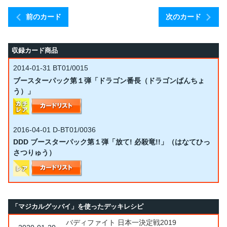
前のカード
次のカード
収録カード商品
2014-01-31
BT01/0015
ブースターパック第１弾「ドラゴン番長（ドラゴンばんちょ
う）」
2016-04-01
D-BT01/0036
DDD ブースターパック第１弾「放て! 必殺竜!!」（はなてひっ
さつりゅう）
「マジカルグッバイ」を使ったデッキレシピ
バディファイト 日本一決定戦2019