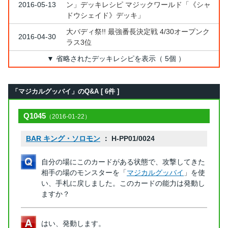
2016-05-13
ン」デッキレシピ マジックワールド「《シャ
ドウシェイド》デッキ」
大バディ祭!! 最強番長決定戦 4/30オープンク
2016-04-30
ラス3位
▼ 省略されたデッキレシピを表示（ 5個 ）
「マジカルグッバイ」のQ&A [ 6件 ]
Q1045
（2016-01-22）
BAR キング・ソロモン
： H-PP01/0024
自分の場にこのカードがある状態で、攻撃してきた
相手の場のモンスターを「
マジカルグッバイ
」を使
い、手札に戻しました。このカードの能力は発動し
ますか？
はい、発動します。