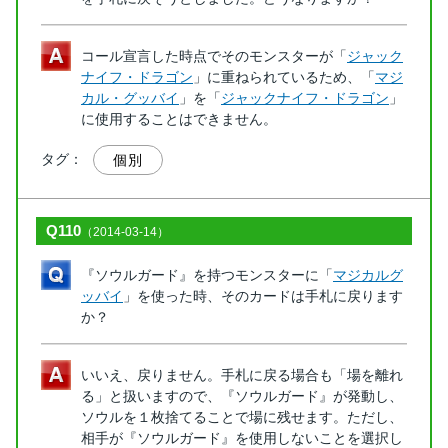
コール宣言した時点でそのモンスターが「
ジャック
ナイフ・ドラゴン
」に重ねられているため、「
マジ
カル・グッバイ
」を「
ジャックナイフ・ドラゴン
」
に使用することはできません。
タグ：
個別
Q110
（2014-03-14）
『ソウルガード』を持つモンスターに「
マジカルグ
ッバイ
」を使った時、そのカードは手札に戻ります
か？
いいえ、戻りません。手札に戻る場合も「場を離れ
る」と扱いますので、『ソウルガード』が発動し、
ソウルを１枚捨てることで場に残せます。ただし、
相手が『ソウルガード』を使用しないことを選択し