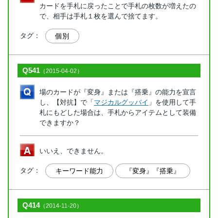
カードを手札に戻ったことで手札の枚数が増えたの
で、相手は手札１枚を選んで捨てます。
タグ：
個別
Q541
（2015-04-02）
場のカードが『変身』または『搭乗』の能力を宣言
し、【対抗】で「
マジカルグッバイ
」を使用して手
札にもどした場合は、手札からアイテムとして装備
できますか？
いいえ、できません。
タグ：
キーワード能力
『変身』『搭乗』
Q414
（2014-11-20）