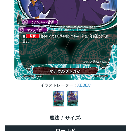
イラストレーター
XEBEC
魔法
サイズ
-
ワールド