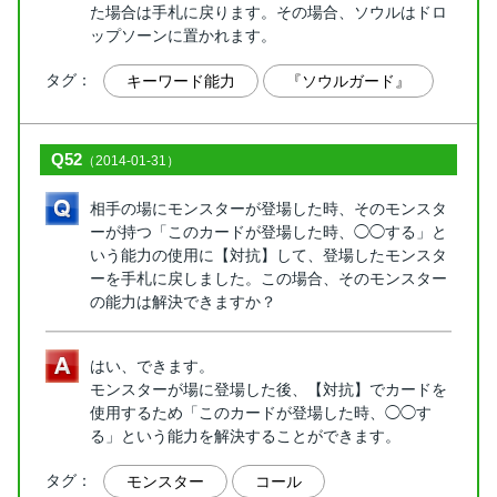
た場合は手札に戻ります。その場合、ソウルはドロ
ップソーンに置かれます。
タグ：
キーワード能力
『ソウルガード』
Q52
（2014-01-31）
相手の場にモンスターが登場した時、そのモンスタ
ーが持つ「このカードが登場した時、◯◯する」と
いう能力の使用に【対抗】して、登場したモンスタ
ーを手札に戻しました。この場合、そのモンスター
の能力は解決できますか？
はい、できます。
モンスターが場に登場した後、【対抗】でカードを
使用するため「このカードが登場した時、◯◯す
る」という能力を解決することができます。
タグ：
モンスター
コール