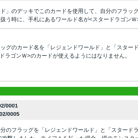
ルド」のデッキでこのカードを使用して、自分のフラッ
扱う時に、手札にあるワールド名が<スタードラゴンＷ
ラッグのカード名を「レジェンドワールド」と「スター
ードラゴンＷ>のカードが使えるようにはなりません。
2/0001
02/0005
自分のフラッグを「レジェンドワールド」と「スタード