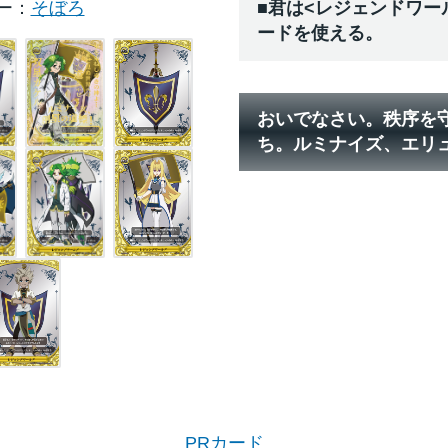
ー
そぼろ
■君は<レジェンドワー
ードを使える。
おいでなさい。秩序を
ち。ルミナイズ、エリ
PRカード