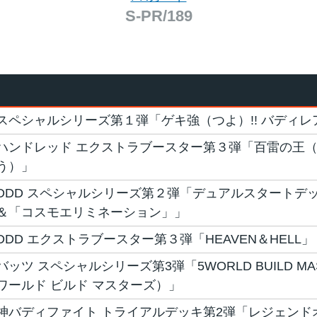
S-PR/189
スペシャルシリーズ第１弾「ゲキ強（つよ）!! バディレ
ハンドレッド エクストラブースター第３弾「百雷の王
う）」
DDD スペシャルシリーズ第２弾「デュアルスタートデ
＆「コスモエリミネーション」」
DDD エクストラブースター第３弾「HEAVEN＆HELL」
バッツ スペシャルシリーズ第3弾「5WORLD BUILD M
ワールド ビルド マスターズ）」
神バディファイト トライアルデッキ第2弾「レジェンド