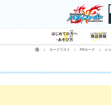
HOME
カードリスト
PRカード
レ
>
>
>