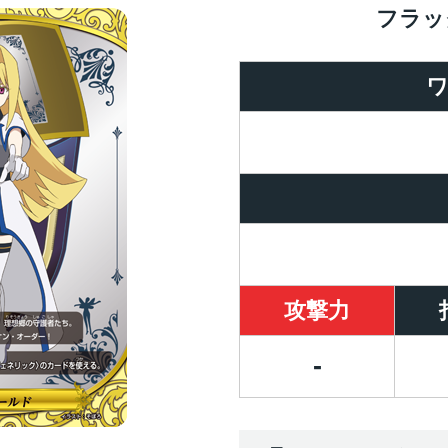
フラッ
攻撃力
-