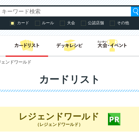
カード
ルール
大会
公認店舗
その他
はじめての方へ・
ジェンドワールド
カードリスト
レジェンドワールド
（レジェンドワールド）