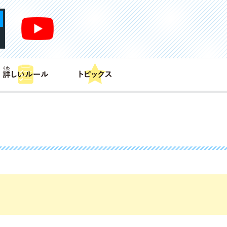
あそび方
商品情報
カードリスト
デッキレシピ