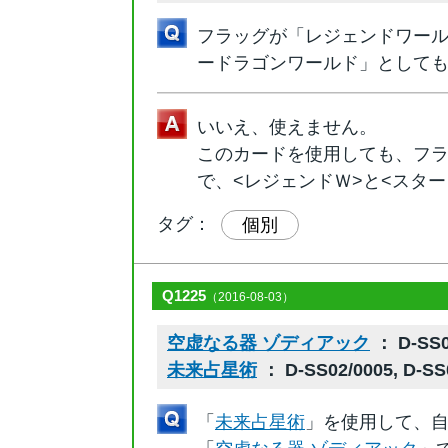
フラッグが「レジェンドワー
ードラゴンワールド」としても
いいえ、使えません。
このカードを使用しても、フ
で、<レジェンドＷ>と<スタ
タグ：
個別
Q1225
（2016-08-03）
空虚なる器 ゾディアック
： D-SS0
未来占星術
： D-SS02/0005, D-SS
「
未来占星術
」を使用して、