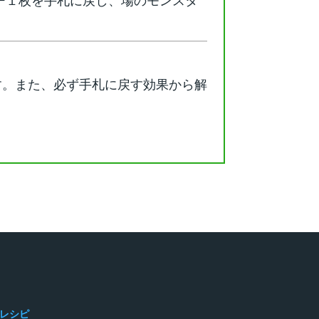
ー１枚を手札に戻し、場のモンスタ
す。また、必ず手札に戻す効果から解
レシピ