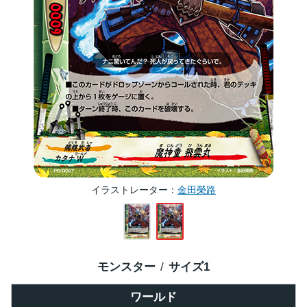
イラストレーター
金田榮路
モンスター
サイズ
1
ワールド