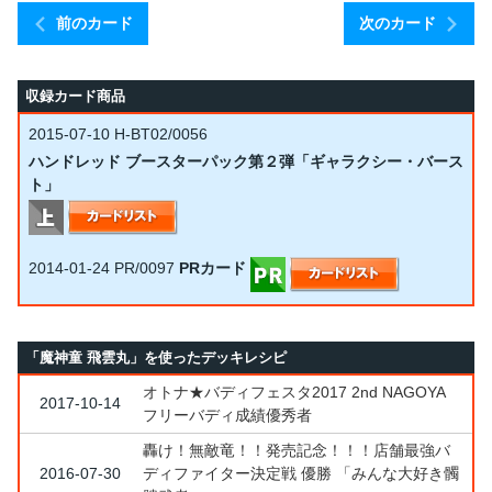
前のカード
次のカード
収録カード商品
2015-07-10
H-BT02/0056
ハンドレッド ブースターパック第２弾「ギャラクシー・バース
ト」
2014-01-24
PR/0097
PRカード
「魔神童 飛雲丸」を使ったデッキレシピ
オトナ★バディフェスタ2017 2nd NAGOYA
2017-10-14
フリーバディ成績優秀者
轟け！無敵竜！！発売記念！！！店舗最強バ
2016-07-30
ディファイター決定戦 優勝 「みんな大好き髑