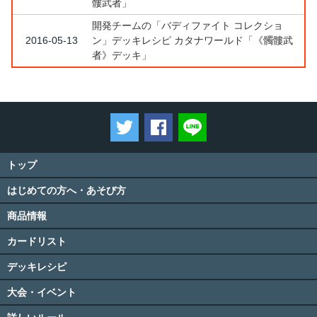
髏武者」
開発チームの「バディファイト コレクショ
2016-05-13
ン」デッキレシピ カタナワールド「《髑髏武
者》デッキ」
ツイートする
Facebookでシェアする
LINEで送る
トップ
はじめての方へ・あそび方
商品情報
カードリスト
デッキレシピ
大会・イベント