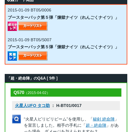
2015-01-09
BT05/0006
ブースターパック第５弾「煉獄ナイツ（れんごくナイツ）」
2015-01-09
BT05/S007
ブースターパック第５弾「煉獄ナイツ（れんごくナイツ）」
「超・絶命陣」のQ&A [ 9件 ]
Q570
（2015-04-02）
火星人UFO タコ助
： H-BT01/0017
“火星人ビリビリビーム”を使用し、「
秘剣 絶命陣
」
を宣言しました。相手の手札に「
超・絶命陣
」があ
った場合、ダメージを与えられますか？