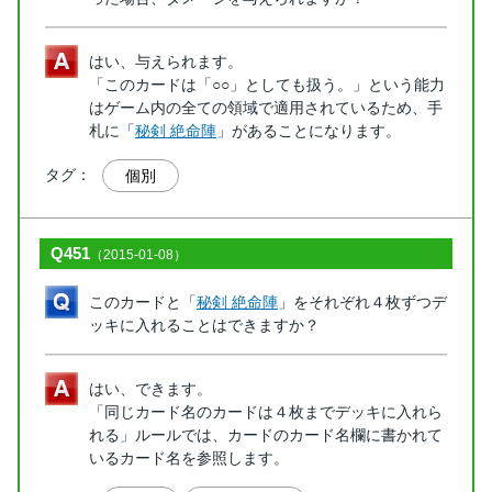
はい、与えられます。
「このカードは「○○」としても扱う。」という能力
はゲーム内の全ての領域で適用されているため、手
札に「
秘剣 絶命陣
」があることになります。
タグ：
個別
Q451
（2015-01-08）
このカードと「
秘剣 絶命陣
」をそれぞれ４枚ずつデ
ッキに入れることはできますか？
はい、できます。
「同じカード名のカードは４枚までデッキに入れら
れる」ルールでは、カードのカード名欄に書かれて
いるカード名を参照します。