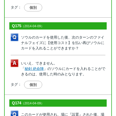
タグ：
個別
Q175
（2014-04-09）
ソウルのカードを使用した後、次のターンのファイ
ナルフェイズに【使用コスト】を払い再びソウルに
カードを入れることができますか？
いいえ、できません。
「
秘剣 絶命陣
」のソウルにカードを入れることがで
きるのは、使用した時のみとなります。
タグ：
個別
Q174
（2014-04-09）
このカードが使用され、場に『設置』された後、場