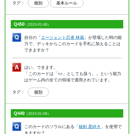
タグ：
個別
基本ルール
Q450
（2015-01-08）
自分の「
エージェント忍者 林蔵
」が登場した時の能
力で、デッキからこのカードを手札に加えることは
できますか？
はい、できます。
「このカードは「○○」としても扱う。」という能力
はゲーム内の全ての領域で適用されています。
タグ：
個別
Q449
（2015-01-08）
このカードのソウルにある「
秘剣 星砕き
」を使用で
きますか？