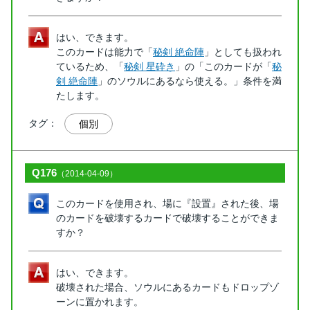
はい、できます。
このカードは能力で「
秘剣 絶命陣
」としても扱われ
ているため、「
秘剣 星砕き
」の「このカードが「
秘
剣 絶命陣
」のソウルにあるなら使える。」条件を満
たします。
タグ：
個別
Q176
（2014-04-09）
このカードを使用され、場に『設置』された後、場
のカードを破壊するカードで破壊することができま
すか？
はい、できます。
破壊された場合、ソウルにあるカードもドロップゾ
ーンに置かれます。