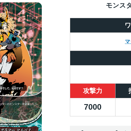
モンス
マ
攻撃力
7000