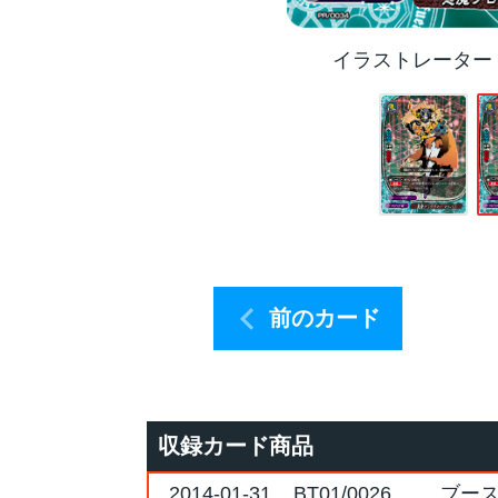
イラストレーター
前のカード
収録カード商品
2014-01-31
BT01/0026
ブー