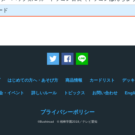
ード
ツイートする
Facebookでシェアする
LINEで送る
プ
はじめての方へ・あそび方
商品情報
カードリスト
デッキ
会・イベント
詳しいルール
トピックス
お問い合わせ
Engl
プライバシーポリシー
©Bushiroad © 相棒学園2018／テレビ愛知