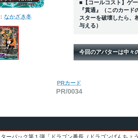
■【コールコスト】ゲ
『貫通』（このカード
なかざき冬
スターを破壊したら、
与える）
今回のアバターは中々
PRカード
PR/0034
スターパック第１弾「ドラゴン番長（ドラゴンばんちょ