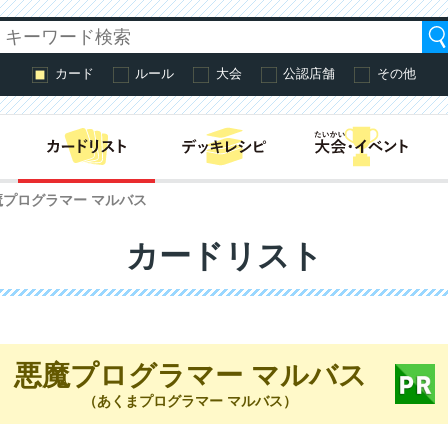
カード
ルール
大会
公認店舗
その他
はじめての方へ・
魔プログラマー マルバス
カードリスト
悪魔プログラマー マルバス
（あくまプログラマー マルバス）