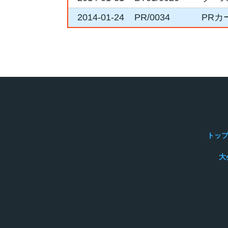
2014-01-24
PR/0034
PRカ
トッ
大