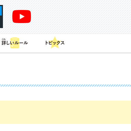
あそび方
商品情報
カードリスト
デッキレシピ