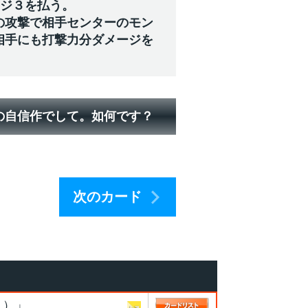
ージ３を払う。
の攻撃で相手センターのモン
相手にも打撃力分ダメージを
の自信作でして。如何です？
次のカード
う）」