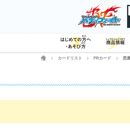
HOME
カードリスト
PRカード
悪
>
>
>