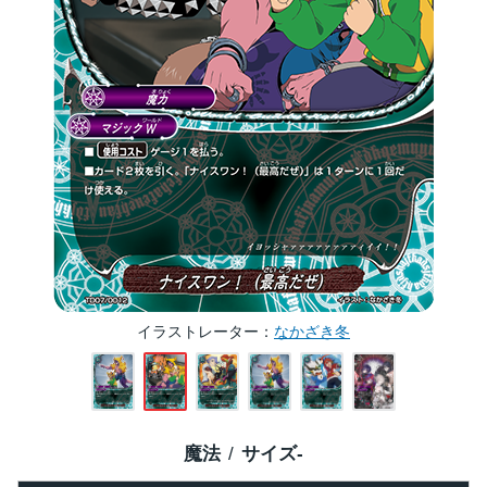
イラストレーター
なかざき冬
魔法
サイズ
-