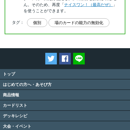
ん。そのため、再度「
ナイスワン！（最高だぜ）
」
を使うことができます。
タグ：
個別
場のカードの能力の無効化
ツイートする
Facebookでシェアする
LINEで送る
トップ
はじめての方へ・あそび方
商品情報
カードリスト
デッキレシピ
大会・イベント