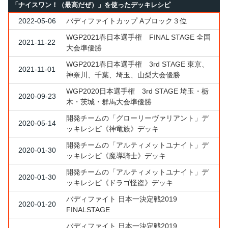
「ナイスワン！（最高だぜ）」を使ったデッキレシピ
2022-05-06
バディファイトカップ Aブロック３位
WGP2021春日本選手権 FINAL STAGE 全国
2021-11-22
大会準優勝
WGP2021春日本選手権 3rd STAGE 東京、
2021-11-01
神奈川、千葉、埼玉、山梨大会優勝
WGP2020日本選手権 3rd STAGE 埼玉・栃
2020-09-23
木・茨城・群馬大会準優勝
開発チームの「グローリーヴァリアント」デ
2020-05-14
ッキレシピ《神竜族》デッキ
開発チームの「アルティメットユナイト」デ
2020-01-30
ッキレシピ《魔導騎士》デッキ
開発チームの「アルティメットユナイト」デ
2020-01-30
ッキレシピ《ドラゴ怪盗》デッキ
バディファイト 日本一決定戦2019
2020-01-20
FINALSTAGE
バディファイト 日本一決定戦2019