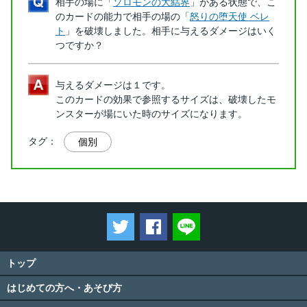
相手の場に「
ソロモンの大結界
」がある状態で、こ
のカードの能力で相手の場の「
怒りの堕天使 ベレ
ト
」を破壊しました。相手に与えるダメージはいく
つですか？
与えるダメージは１です。
このカードの効果で参照するサイズは、破壊したモ
ンスターが場にいた時のサイズになります。
タグ：
個別
ツイートする
Facebookでシェアする
LINEで送る
トップ
はじめての方へ・あそび方