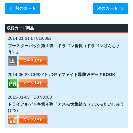
前のカード
次のカード
収録カード商品
2014-01-31
BT01/0052
ブースターパック第１弾「ドラゴン番長（ドラゴンばんちょ
う）」
2014-06-28
CR/0018
バディファイト爆勝ＷデッキBOOK
2015-01-09
TD07/0003
トライアルデッキ第４弾「アスモ大集結☆（アスモだいしゅう
けつ）」