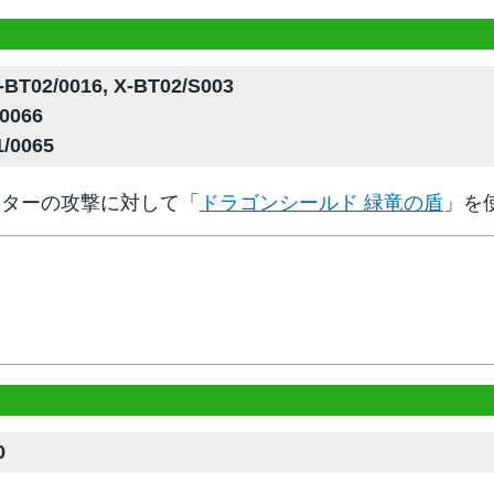
BT02/0016, X-BT02/S003
0066
/0065
スターの攻撃に対して「
ドラゴンシールド 緑竜の盾
」を
0