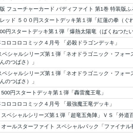
版 フューチャーカード バディファイト 第1巻 特装版ふ
レッド ５００円スタートデッキ第１弾「紅蓮の拳（ぐ
 500円スタートデッキ第１弾「爆熱太陽竜（ばくねつた
6年コロコロコミック４月号 「必殺ドラゴンデッキ」
 スペシャルシリーズ第１弾「ネオドラゴニック・フォー
んのつばさ）」
 スペシャルシリーズ第１弾「ネオドラゴニック・フォー
んのつばさ）」
 500円スタートデッキ第１弾「轟雷魔王竜」
7年コロコロコミック４月号 「最強魔王竜デッキ」
 スペシャルシリーズ第１弾「超竜五角陣」ＶＳ「外道
 オールスターファイト スペシャルパック「ファイナル