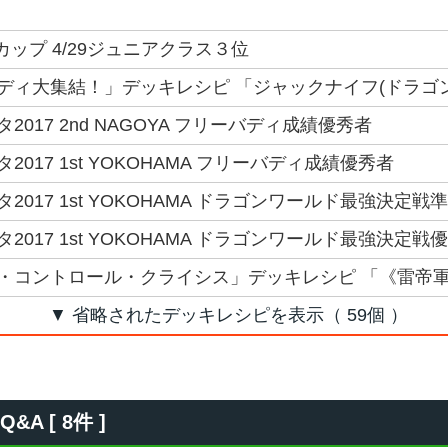
Gカップ 4/29ジュニアクラス３位
ディ大集結！」デッキレシピ 「ジャックナイフ(ドラゴ
017 2nd NAGOYA フリーバディ成績優秀者
017 1st YOKOHAMA フリーバディ成績優秀者
017 1st YOKOHAMA ドラゴンワールド最強決定戦
017 1st YOKOHAMA ドラゴンワールド最強決定戦
・コントロール・クライシス」デッキレシピ 「《雷帝
▼ 省略されたデッキレシピを表示（ 59個 ）
 [ 8件 ]