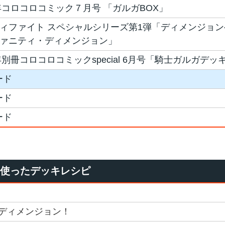
8年コロコロコミック７月号 「ガルガBOX」
ィファイト スペシャルシリーズ第1弾「ディメンジョ
ァニティ・ディメンジョン」
9年別冊コロコロコミックspecial 6月号「騎士ガルガデッ
ード
ード
ード
を使ったデッキレシピ
ディメンジョン！