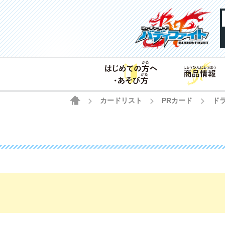
HOME
カードリスト
PRカード
ド
>
>
>