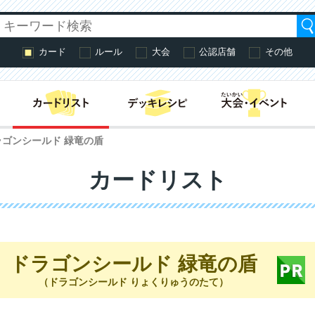
カード
ルール
大会
公認店舗
その他
はじめての方へ・
ラゴンシールド 緑竜の盾
カードリスト
ドラゴンシールド 緑竜の盾
（ドラゴンシールド りょくりゅうのたて）