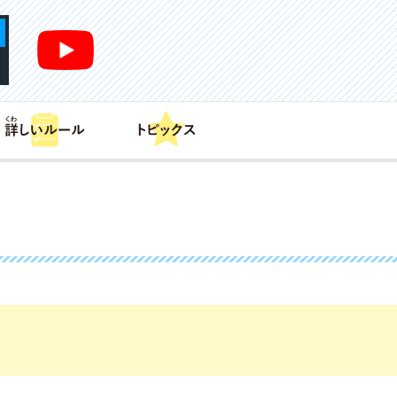
あそび方
商品情報
カードリスト
デッキレシピ