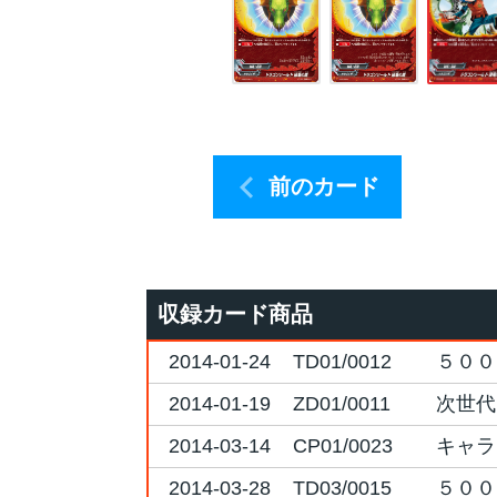
前のカード
収録カード商品
2014-01-24
TD01/0012
５００
2014-01-19
ZD01/0011
次世代
2014-03-14
CP01/0023
キャラ
2014-03-28
TD03/0015
５００