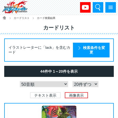
検索
メニュー
HOME
カードリスト
カード検索結果
>
>
カードリスト
イラストレーターに「lack」を含むカ
検索条件を変
ード
更
44件中 1～20件を表示
テキスト表示
画像表示