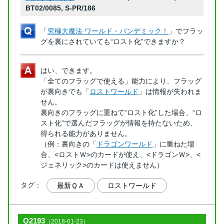
BT02/0085, S-PR/186
「
究極大魔法 ワールド・パンデミック！
」でフラッ
グを裏にされていても“ロスト化”できますか？
はい、できます。
「全てのフラッグで使える」能力により、フラッグ
が裏向きでも「
ロストワールド
」は情報が失われま
せん。
裏向きのフラッグに重ねて“ロスト化”した場合、“ロ
スト化”で選んだフラッグが情報を持たないため、
得られる能力がありません。
（例：裏向きの「
ドラゴンワールド
」に重ねた場
合、<ロストＷ>のカードが使え、<ドラゴンＷ>、<
ジェネリック>のカードは使えません）
タグ：
最新ＱＡ
ロストワールド
Q2193
（2018-01-23）