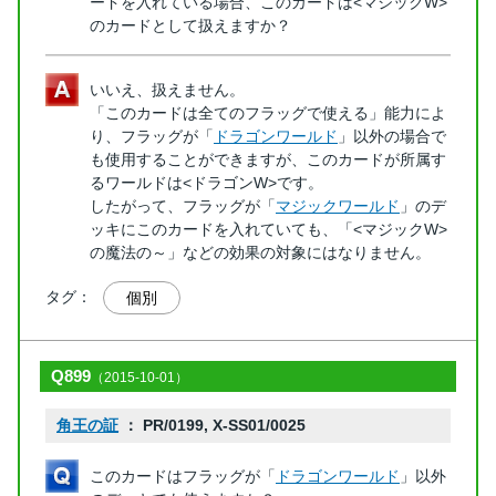
ードを入れている場合、このカードは<マジックW>
のカードとして扱えますか？
いいえ、扱えません。
「このカードは全てのフラッグで使える」能力によ
り、フラッグが「
ドラゴンワールド
」以外の場合で
も使用することができますが、このカードが所属す
るワールドは<ドラゴンW>です。
したがって、フラッグが「
マジックワールド
」のデ
ッキにこのカードを入れていても、「<マジックW>
の魔法の～」などの効果の対象にはなりません。
タグ：
個別
Q899
（2015-10-01）
角王の証
： PR/0199, X-SS01/0025
このカードはフラッグが「
ドラゴンワールド
」以外