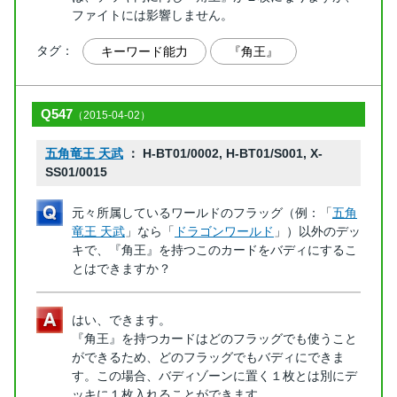
ファイトには影響しません。
タグ：
キーワード能力
『角王』
Q547
（2015-04-02）
五角竜王 天武
： H-BT01/0002, H-BT01/S001, X-
SS01/0015
元々所属しているワールドのフラッグ（例：「
五角
竜王 天武
」なら「
ドラゴンワールド
」）以外のデッ
キで、『角王』を持つこのカードをバディにするこ
とはできますか？
はい、できます。
『角王』を持つカードはどのフラッグでも使うこと
ができるため、どのフラッグでもバディにできま
す。この場合、バディゾーンに置く１枚とは別にデ
ッキに１枚入れることができます。