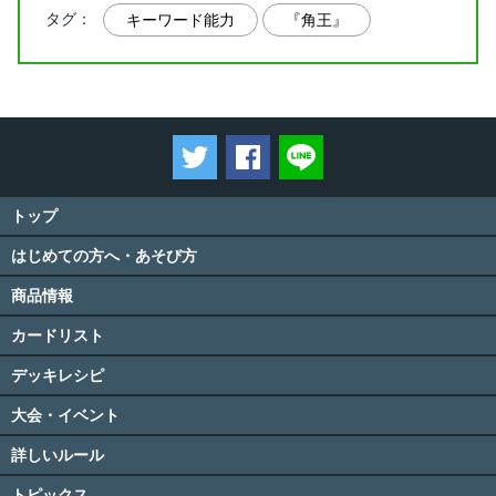
タグ：
キーワード能力
『角王』
ツイートする
Facebookでシェアする
LINEで送る
トップ
はじめての方へ・あそび方
商品情報
カードリスト
デッキレシピ
大会・イベント
詳しいルール
トピックス