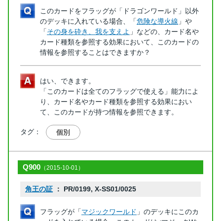
このカードをフラッグが「ドラゴンワールド」以外
のデッキに入れている場合、「
危険な導火線
」や
「
その身を砕き、我を支えよ
」などの、カード名や
カード種類を参照する効果において、このカードの
情報を参照することはできますか？
はい、できます。
「このカードは全てのフラッグで使える」能力によ
り、カード名やカード種類を参照する効果におい
て、このカードが持つ情報を参照できます。
タグ：
個別
Q900
（2015-10-01）
角王の証
： PR/0199, X-SS01/0025
フラッグが「
マジックワールド
」のデッキにこのカ