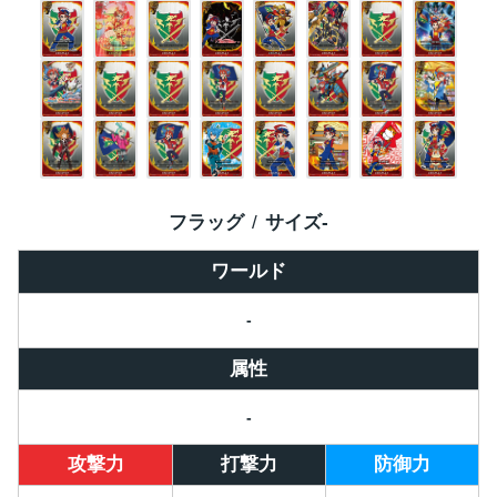
フラッグ
サイズ
-
ワールド
-
属性
-
攻撃力
打撃力
防御力