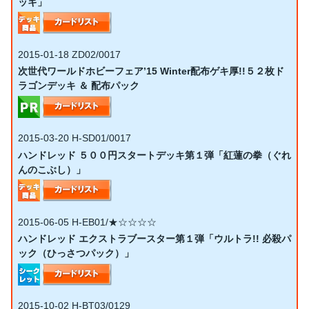
ッキ」
2015-01-18
ZD02/0017
次世代ワールドホビーフェア’15 Winter配布ゲキ厚!!５２枚ド
ラゴンデッキ ＆ 配布パック
2015-03-20
H-SD01/0017
ハンドレッド ５００円スタートデッキ第１弾「紅蓮の拳（ぐれ
んのこぶし）」
2015-06-05
H-EB01/★☆☆☆☆
ハンドレッド エクストラブースター第１弾「ウルトラ!! 必殺パ
ック（ひっさつパック）」
2015-10-02
H-BT03/0129