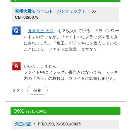
究極大魔法 ワールド・パンデミック！
： X-
CBT02/0076
「
五角竜王 天武
」を２枚入れている「ドラゴンワー
ルド」のデッキが、ファイト中にフラッグを裏向き
にされました。『角王』がデッキに２枚入っている
ことにより、ファイトに敗北しますか？
いいえ、しません。
ファイト中にフラッグが裏向きになっても、デッキ
内の『角王』の枚数は、ファイトに影響しません。
タグ：
個別
Q901
（2015-10-01）
角王の証
： PR/0199, X-SS01/0025