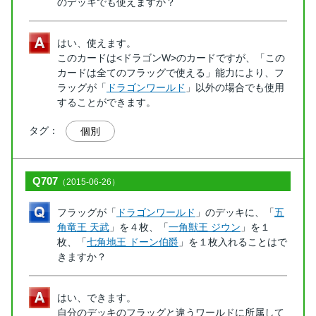
のデッキでも使えますか？
はい、使えます。
このカードは<ドラゴンW>のカードですが、「この
カードは全てのフラッグで使える」能力により、フ
ラッグが「
ドラゴンワールド
」以外の場合でも使用
することができます。
タグ：
個別
Q707
（2015-06-26）
フラッグが「
ドラゴンワールド
」のデッキに、「
五
角竜王 天武
」を４枚、「
一角獣王 ジウン
」を１
枚、「
七角地王 ドーン伯爵
」を１枚入れることはで
きますか？
はい、できます。
自分のデッキのフラッグと違うワールドに所属して