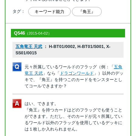
タグ：
キーワード能力
『角王』
Q546
（2015-04-02）
五角竜王 天武
： H-BT01/0002, H-BT01/S001, X-
SS01/0015
元々所属しているワールドのフラッグ（例：「
五角
竜王 天武
」なら「
ドラゴンワールド
」）以外のデッ
キで、『角王』を持つこのカードをモンスターとし
てコールできますか？
はい、できます。
『角王』を持つカードはどのフラッグでも使うこと
ができます。ただし、そのカードが元々所属してい
るワールド以外のフラッグを使用しているデッキに
は１枚しか入れられません。